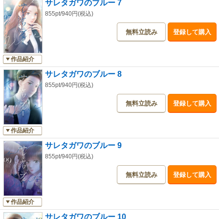
サレタガワのブルー 7
855pt/940円(税込)
無料立読み
登録して購入
作品紹介
サレタガワのブルー 8
855pt/940円(税込)
無料立読み
登録して購入
作品紹介
サレタガワのブルー 9
855pt/940円(税込)
無料立読み
登録して購入
作品紹介
サレタガワのブルー 10