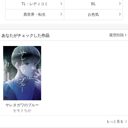
TL・レディコミ
BL
異世界・転生
お色気
履歴削除
あなたがチェックした作品
サレタガワのブルー
セモトちか
もっと見る