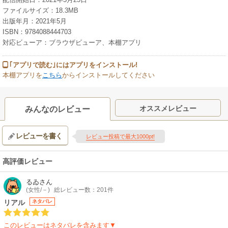
ファイルサイズ：18.3MB
出版年月：2021年5月
ISBN：9784088444703
対応ビューア：ブラウザビューア、本棚アプリ
｢アプリで読む｣にはアプリをインストール!
本棚アプリを
こちら
からインストールしてください
オススメレビュー
みんなのレビュー
レビューを書く
レビュー投稿で最大1000pt!
高評価レビュー
るゐ
さん
(女性/－)
総レビュー数：201件
リアル
ネタバレ
このレビューはネタバレを含みます▼