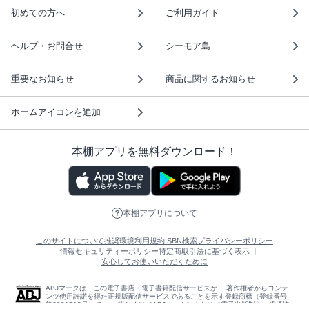
初めての方へ
ご利用ガイド
ヘルプ・お問合せ
シーモア島
重要なお知らせ
商品に関するお知らせ
ホームアイコンを追加
本棚アプリを無料ダウンロード！
本棚アプリについて
このサイトについて
推奨環境
利用規約
ISBN検索
プライバシーポリシー
情報セキュリティーポリシー
特定商取引法に基づく表示
安心してお使いいただくために
ABJマークは、この電子書店・電子書籍配信サービスが、 著作権者からコンテ
ンツ使用許諾を得た正規版配信サービスであることを示す登録商標（登録番号
第6091713号）です。 詳しくは［ABJマーク］または［電子出版制作・流通協