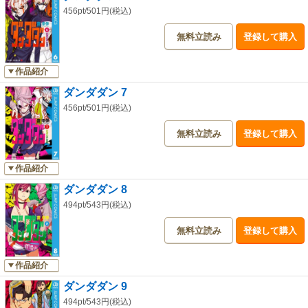
456pt/501円(税込)
無料立読み
登録して購入
作品紹介
ダンダダン 7
456pt/501円(税込)
無料立読み
登録して購入
作品紹介
ダンダダン 8
494pt/543円(税込)
無料立読み
登録して購入
作品紹介
ダンダダン 9
494pt/543円(税込)