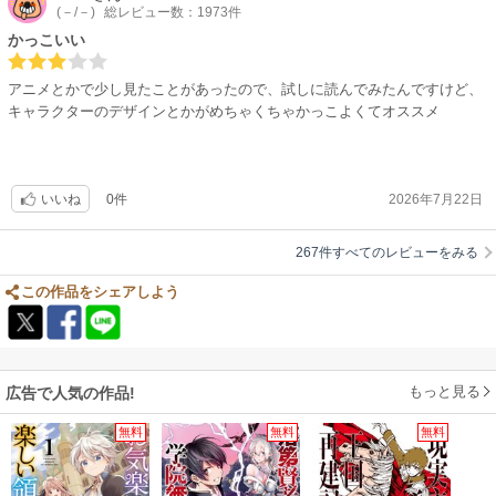
(－/－)
総レビュー数：1973件
かっこいい
アニメとかで少し見たことがあったので、試しに読んでみたんですけど、
キャラクターのデザインとかがめちゃくちゃかっこよくてオススメ
0件
2026年7月22日
いいね
267件すべてのレビューをみる
この作品をシェアしよう
もっと見る
広告で人気の作品!
無料
無料
無料