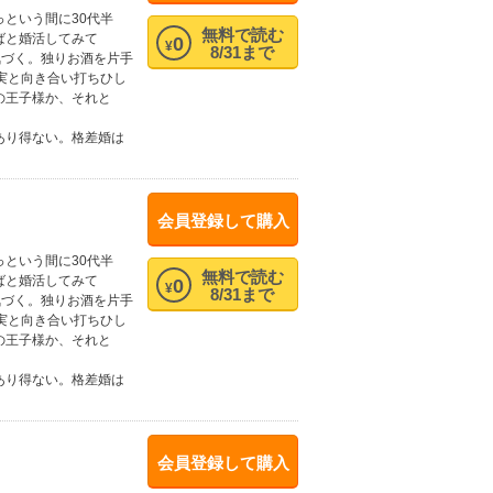
という間に30代半
無料で読む
ばと婚活してみて
0
¥
8/31まで
気づく。独りお酒を片手
実と向き合い打ちひし
の王子様か、それと
あり得ない。格差婚は
会員登録して購入
という間に30代半
無料で読む
ばと婚活してみて
0
¥
8/31まで
気づく。独りお酒を片手
実と向き合い打ちひし
の王子様か、それと
あり得ない。格差婚は
会員登録して購入