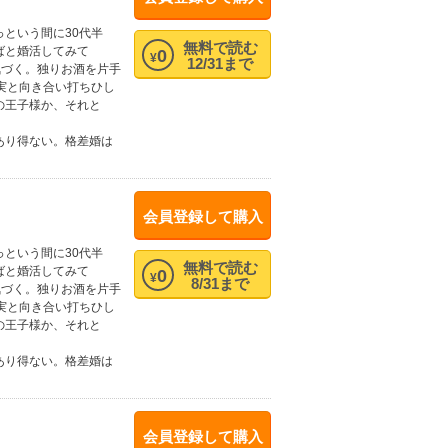
という間に30代半
無料で読む
ばと婚活してみて
0
¥
12/31まで
気づく。独りお酒を片手
実と向き合い打ちひし
の王子様か、それと
あり得ない。格差婚は
会員登録して購入
という間に30代半
無料で読む
ばと婚活してみて
0
¥
8/31まで
気づく。独りお酒を片手
実と向き合い打ちひし
の王子様か、それと
あり得ない。格差婚は
会員登録して購入