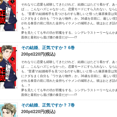
それなりに恋愛も経験してきたけれど、結婚にはたどり着かず、あっ
ば…。こんなハズじゃなかった。恋愛モードにすら入れない。なら
も、“普通”の結婚相手を見つけるのすら難しいと悟った篠原奏音は
にクダをまく自分も「ワケあり物件」か。36歳を目前に、厳しい現
がれる奏音の前に現れた金持ちイケメンの城咲さん。彼はおとぎ話
も…？
夢を見たくても年の功が邪魔をする。シンデレラストーリーなんか
面倒と最初から逃げ腰の奏音だが――!?
その結婚、正気ですか？ 6巻
200pt/220円(税込)
それなりに恋愛も経験してきたけれど、結婚にはたどり着かず、あっ
ば…。こんなハズじゃなかった。恋愛モードにすら入れない。なら
も、“普通”の結婚相手を見つけるのすら難しいと悟った篠原奏音は
にクダをまく自分も「ワケあり物件」か。36歳を目前に、厳しい現
がれる奏音の前に現れた金持ちイケメンの城咲さん。彼はおとぎ話
も…？
夢を見たくても年の功が邪魔をする。シンデレラストーリーなんか
面倒と最初から逃げ腰の奏音だが――!?
その結婚、正気ですか？ 7巻
200pt/220円(税込)