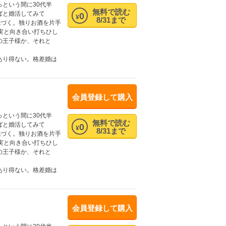
という間に30代半
無料で読む
ばと婚活してみて
0
¥
8/31まで
気づく。独りお酒を片手
実と向き合い打ちひし
の王子様か、それと
あり得ない。格差婚は
会員登録して購入
という間に30代半
無料で読む
ばと婚活してみて
0
¥
8/31まで
気づく。独りお酒を片手
実と向き合い打ちひし
の王子様か、それと
あり得ない。格差婚は
会員登録して購入