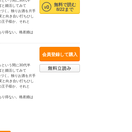
という間に30代半
無料で読む
ばと婚活してみて
0
¥
8/22まで
気づく。独りお酒を片手
実と向き合い打ちひし
の王子様か、それと
あり得ない。格差婚は
会員登録して購入
という間に30代半
ばと婚活してみて
気づく。独りお酒を片手
実と向き合い打ちひし
の王子様か、それと
あり得ない。格差婚は