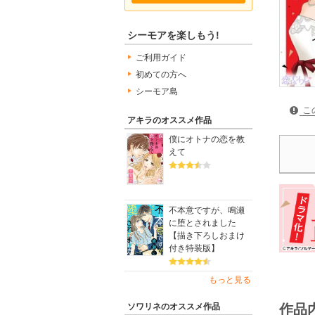
シーモアを楽しもう!
ご利用ガイド
初めての方へ
シーモア島
こ
アキラのオススメ作品
僕にオトナの恋を教
えて
不本意ですが、鳴瀬
に堕とされました
【描き下ろしおまけ
付き特装版】
もっと見る
ソワリネのオススメ作品
作品