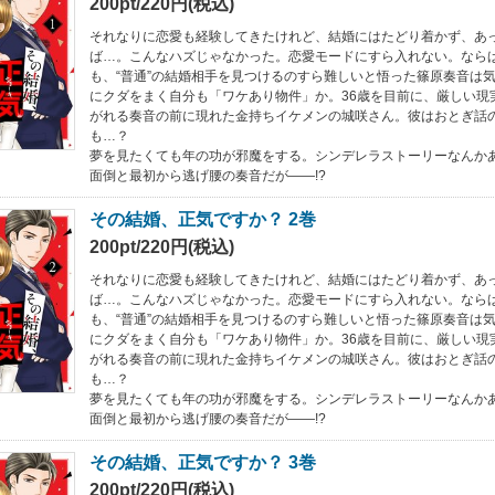
200pt/220円(税込)
それなりに恋愛も経験してきたけれど、結婚にはたどり着かず、あっ
ば…。こんなハズじゃなかった。恋愛モードにすら入れない。なら
も、“普通”の結婚相手を見つけるのすら難しいと悟った篠原奏音は
にクダをまく自分も「ワケあり物件」か。36歳を目前に、厳しい現
がれる奏音の前に現れた金持ちイケメンの城咲さん。彼はおとぎ話
も…？
夢を見たくても年の功が邪魔をする。シンデレラストーリーなんか
面倒と最初から逃げ腰の奏音だが――!?
その結婚、正気ですか？ 2巻
200pt/220円(税込)
それなりに恋愛も経験してきたけれど、結婚にはたどり着かず、あっ
ば…。こんなハズじゃなかった。恋愛モードにすら入れない。なら
も、“普通”の結婚相手を見つけるのすら難しいと悟った篠原奏音は
にクダをまく自分も「ワケあり物件」か。36歳を目前に、厳しい現
がれる奏音の前に現れた金持ちイケメンの城咲さん。彼はおとぎ話
も…？
夢を見たくても年の功が邪魔をする。シンデレラストーリーなんか
面倒と最初から逃げ腰の奏音だが――!?
その結婚、正気ですか？ 3巻
200pt/220円(税込)