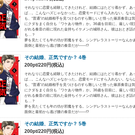
それなりに恋愛も経験してきたけれど、結婚にはたどり着かず、あっ
ば…。こんなハズじゃなかった。恋愛モードにすら入れない。なら
も、“普通”の結婚相手を見つけるのすら難しいと悟った篠原奏音は
にクダをまく自分も「ワケあり物件」か。36歳を目前に、厳しい現
がれる奏音の前に現れた金持ちイケメンの城咲さん。彼はおとぎ話
も…？
夢を見たくても年の功が邪魔をする。シンデレラストーリーなんか
面倒と最初から逃げ腰の奏音だが――!?
その結婚、正気ですか？ 4巻
200pt/220円(税込)
それなりに恋愛も経験してきたけれど、結婚にはたどり着かず、あっ
ば…。こんなハズじゃなかった。恋愛モードにすら入れない。なら
も、“普通”の結婚相手を見つけるのすら難しいと悟った篠原奏音は
にクダをまく自分も「ワケあり物件」か。36歳を目前に、厳しい現
がれる奏音の前に現れた金持ちイケメンの城咲さん。彼はおとぎ話
も…？
夢を見たくても年の功が邪魔をする。シンデレラストーリーなんか
面倒と最初から逃げ腰の奏音だが――!?
その結婚、正気ですか？ 5巻
200pt/220円(税込)