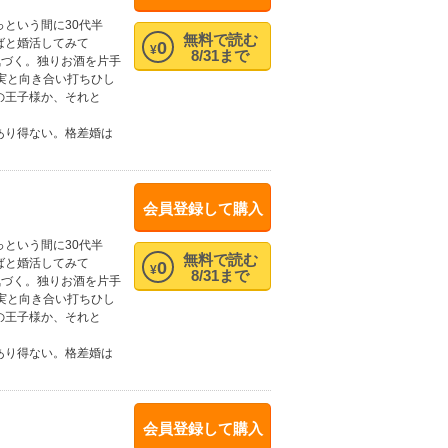
という間に30代半
無料で読む
ばと婚活してみて
0
¥
8/31まで
気づく。独りお酒を片手
実と向き合い打ちひし
の王子様か、それと
あり得ない。格差婚は
会員登録して購入
という間に30代半
無料で読む
ばと婚活してみて
0
¥
8/31まで
気づく。独りお酒を片手
実と向き合い打ちひし
の王子様か、それと
あり得ない。格差婚は
会員登録して購入