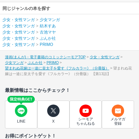
同じジャンルの本を探す
少女・女性マンガ
>
少女マンガ
少女・女性マンガ
>
紡木すあ
少女・女性マンガ
>
古池マヤ
少女・女性マンガ
>
ぶんか社
少女・女性マンガ
>
PRIMO
漫画(まんが)・電子書籍のコミックシーモアTOP
少女・女性マンガ
少女マンガ
ぶんか社
PRIMO
望まれぬ花嫁は一途に皇太子を愛す《フルカラー》（分冊版）
望まれぬ花
嫁は一途に皇太子を愛す《フルカラー》（分冊版） 【第13話】
最新情報はここからチェック！
限定特典GET
シーモア
メルマガ
LINE
X
ちゃんねる
登録
お得にポイントゲット！