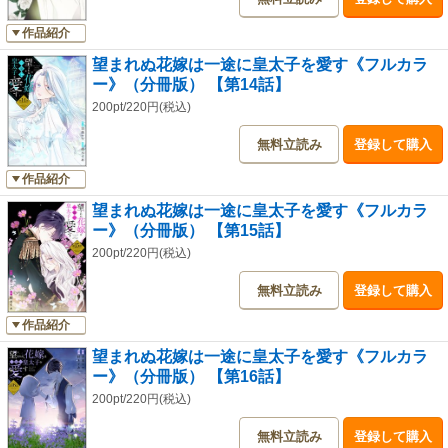
作品紹介
望まれぬ花嫁は一途に皇太子を愛す《フルカラ
ー》（分冊版） 【第14話】
200pt/220円(税込)
無料立読み
登録して購入
作品紹介
望まれぬ花嫁は一途に皇太子を愛す《フルカラ
ー》（分冊版） 【第15話】
200pt/220円(税込)
無料立読み
登録して購入
作品紹介
望まれぬ花嫁は一途に皇太子を愛す《フルカラ
ー》（分冊版） 【第16話】
200pt/220円(税込)
無料立読み
登録して購入