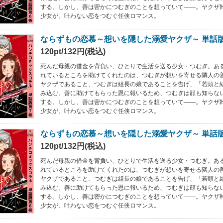
する。しかし、善は密かにつむぎのことを想っていて――。ヤクザ
少女が、叶わない恋をつむぐ任侠ロマンス。
ならずもの恋慕～想いを隠した溺愛ヤクザ～ 単話
120pt/132円(税込)
死んだ母親の借金を背負い、ひとりで生活を送る少女・つむぎ。あ
れているところを助けてくれたのは、つむぎが想いを寄せる隣人の
ヤクザであること、つむぎは組長の娘であることを告げ、「若頭と
み込む。善に助けてもらった恩に報いるため、つむぎは顔も知らな
する。しかし、善は密かにつむぎのことを想っていて――。ヤクザ
少女が、叶わない恋をつむぐ任侠ロマンス。
ならずもの恋慕～想いを隠した溺愛ヤクザ～ 単話
120pt/132円(税込)
死んだ母親の借金を背負い、ひとりで生活を送る少女・つむぎ。あ
れているところを助けてくれたのは、つむぎが想いを寄せる隣人の
ヤクザであること、つむぎは組長の娘であることを告げ、「若頭と
み込む。善に助けてもらった恩に報いるため、つむぎは顔も知らな
する。しかし、善は密かにつむぎのことを想っていて――。ヤクザ
少女が、叶わない恋をつむぐ任侠ロマンス。