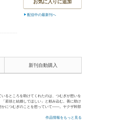
お気に入りに追加
配信中の最新刊へ
新刊自動購入
ているところを助けてくれたのは、つむぎが想いを
、「若頭と結婚してほしい」と頼み込む。善に助け
密かにつむぎのことを想っていて――。ヤクザ幹部
作品情報をもっと見る