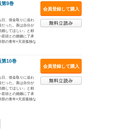
版第9巻
会員登録して購入
る日、借金取りに追わ
善だった。善は自分が
結婚してほしい」と頼
い若頭との婚姻に了承
幹部の青年×天涯孤独な
第10巻
会員登録して購入
る日、借金取りに追わ
善だった。善は自分が
結婚してほしい」と頼
い若頭との婚姻に了承
幹部の青年×天涯孤独な