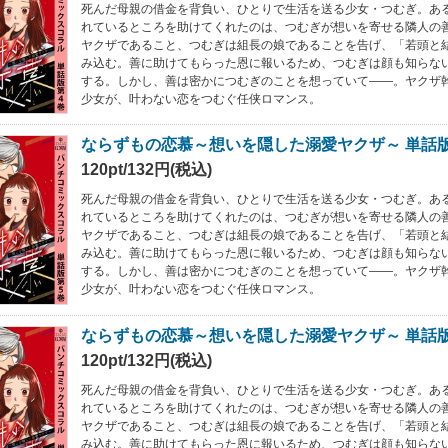
死んだ母親の借金を背負い、ひとりで生活を送る少女・つむぎ。あ
れているところを助けてくれたのは、つむぎが想いを寄せる隣人の
ヤクザであること、つむぎは組長の娘であることを告げ、「若頭と
み込む。善に助けてもらった恩に報いるため、つむぎは顔も知らな
する。しかし、善は密かにつむぎのことを想っていて――。ヤクザ
少女が、叶わない恋をつむぐ任侠ロマンス。
ならずもの恋慕～想いを隠した溺愛ヤクザ～ 単話
120pt/132円(税込)
死んだ母親の借金を背負い、ひとりで生活を送る少女・つむぎ。あ
れているところを助けてくれたのは、つむぎが想いを寄せる隣人の
ヤクザであること、つむぎは組長の娘であることを告げ、「若頭と
み込む。善に助けてもらった恩に報いるため、つむぎは顔も知らな
する。しかし、善は密かにつむぎのことを想っていて――。ヤクザ
少女が、叶わない恋をつむぐ任侠ロマンス。
ならずもの恋慕～想いを隠した溺愛ヤクザ～ 単話
120pt/132円(税込)
死んだ母親の借金を背負い、ひとりで生活を送る少女・つむぎ。あ
れているところを助けてくれたのは、つむぎが想いを寄せる隣人の
ヤクザであること、つむぎは組長の娘であることを告げ、「若頭と
み込む。善に助けてもらった恩に報いるため、つむぎは顔も知らな