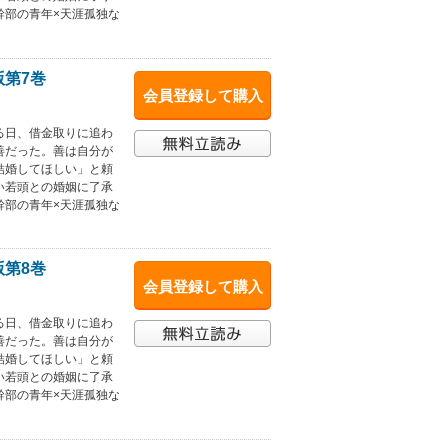
幹部の青年×天涯孤独な
版第7巻
会員登録して購入
る日、借金取りに追わ
善だった。善は自分が
結婚してほしい」と頼
い若頭との婚姻に了承
幹部の青年×天涯孤独な
版第8巻
会員登録して購入
る日、借金取りに追わ
善だった。善は自分が
結婚してほしい」と頼
い若頭との婚姻に了承
幹部の青年×天涯孤独な