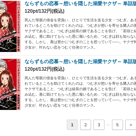
ならずもの恋慕～想いを隠した溺愛ヤクザ～ 単話
120pt/132円(税込)
死んだ母親の借金を背負い、ひとりで生活を送る少女・つむぎ。あ
れているところを助けてくれたのは、つむぎが想いを寄せる隣人の
ヤクザであること、つむぎは組長の娘であることを告げ、「若頭と
み込む。善に助けてもらった恩に報いるため、つむぎは顔も知らな
する。しかし、善は密かにつむぎのことを想っていて――。ヤクザ
少女が、叶わない恋をつむぐ任侠ロマンス。
ならずもの恋慕～想いを隠した溺愛ヤクザ～ 単話版
120pt/132円(税込)
死んだ母親の借金を背負い、ひとりで生活を送る少女・つむぎ。あ
れているところを助けてくれたのは、つむぎが想いを寄せる隣人の
ヤクザであること、つむぎは組長の娘であることを告げ、「若頭と
み込む。善に助けてもらった恩に報いるため、つむぎは顔も知らな
する。しかし、善は密かにつむぎのことを想っていて――。ヤクザ
少女が、叶わない恋をつむぐ任侠ロマンス。
...
1
2
3
5
>