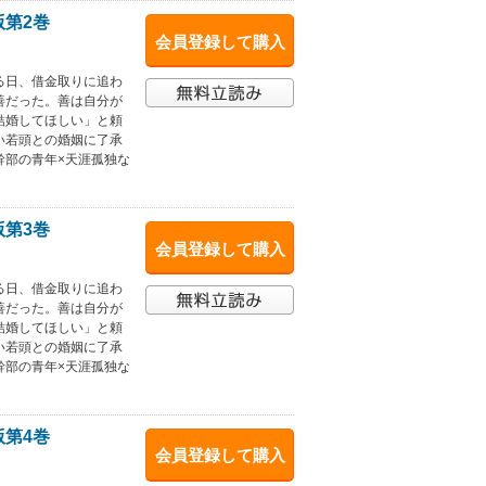
版第2巻
会員登録して購入
る日、借金取りに追わ
善だった。善は自分が
結婚してほしい」と頼
い若頭との婚姻に了承
幹部の青年×天涯孤独な
版第3巻
会員登録して購入
る日、借金取りに追わ
善だった。善は自分が
結婚してほしい」と頼
い若頭との婚姻に了承
幹部の青年×天涯孤独な
版第4巻
会員登録して購入