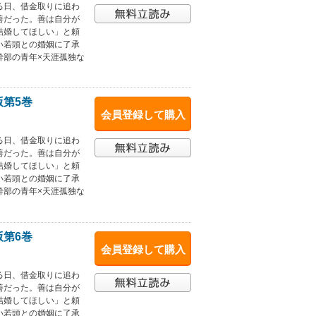
る日、借金取りに追わ
善だった。善は自分が
結婚してほしい」と頼
い若頭との婚姻に了承
幹部の青年×天涯孤独な
版第5巻
会員登録して購入
る日、借金取りに追わ
善だった。善は自分が
結婚してほしい」と頼
い若頭との婚姻に了承
幹部の青年×天涯孤独な
版第6巻
会員登録して購入
る日、借金取りに追わ
善だった。善は自分が
結婚してほしい」と頼
い若頭との婚姻に了承