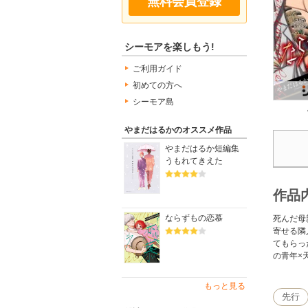
無料会員登録
シーモアを楽しもう!
ご利用ガイド
初めての方へ
シーモア島
やまだはるかのオススメ作品
やまだはるか短編集
うもれてきえた
作品
ならずもの恋慕
死んだ母
寄せる隣
てもらっ
の青年×
もっと見る
先行