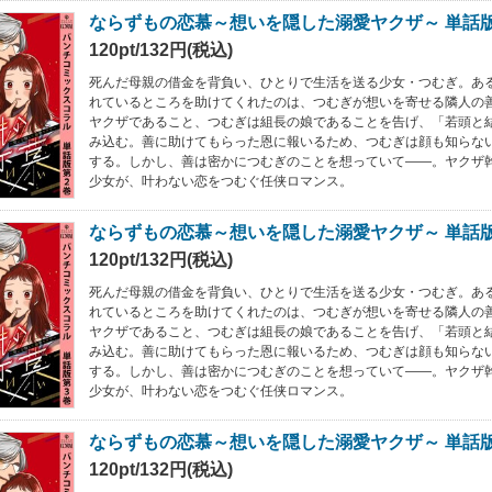
ならずもの恋慕～想いを隠した溺愛ヤクザ～ 単話
120pt/132円(税込)
死んだ母親の借金を背負い、ひとりで生活を送る少女・つむぎ。あ
れているところを助けてくれたのは、つむぎが想いを寄せる隣人の
ヤクザであること、つむぎは組長の娘であることを告げ、「若頭と
み込む。善に助けてもらった恩に報いるため、つむぎは顔も知らな
する。しかし、善は密かにつむぎのことを想っていて――。ヤクザ
少女が、叶わない恋をつむぐ任侠ロマンス。
ならずもの恋慕～想いを隠した溺愛ヤクザ～ 単話
120pt/132円(税込)
死んだ母親の借金を背負い、ひとりで生活を送る少女・つむぎ。あ
れているところを助けてくれたのは、つむぎが想いを寄せる隣人の
ヤクザであること、つむぎは組長の娘であることを告げ、「若頭と
み込む。善に助けてもらった恩に報いるため、つむぎは顔も知らな
する。しかし、善は密かにつむぎのことを想っていて――。ヤクザ
少女が、叶わない恋をつむぐ任侠ロマンス。
ならずもの恋慕～想いを隠した溺愛ヤクザ～ 単話
120pt/132円(税込)