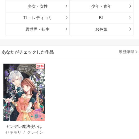
少女・女性
少年・青年
TL・レディコミ
BL
異世界・転生
お色気
履歴削除
あなたがチェックした作品
無料
ヤンデレ魔法使いは
セキモリ
/
クレイン
石像の乙女しか愛せ
ない 魔女は愛弟子の