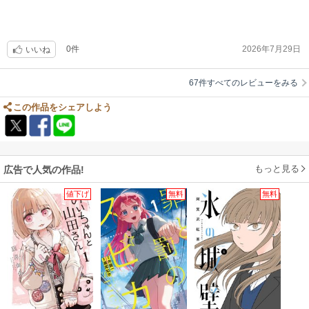
0件
2026年7月29日
いいね
67件すべてのレビューをみる
この作品をシェアしよう
もっと見る
広告で人気の作品!
値下げ
無料
無料