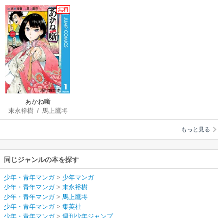
無料
あかね噺
末永裕樹
/
馬上鷹将
もっと見る
同じジャンルの本を探す
少年・青年マンガ
>
少年マンガ
少年・青年マンガ
>
末永裕樹
少年・青年マンガ
>
馬上鷹将
少年・青年マンガ
>
集英社
少年・青年マンガ
>
週刊少年ジャンプ