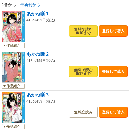
1巻から
｜
最新刊から
あかね噺 1
418pt/459円(税込)
無料で読む
登録して購入
8/10まで
作品紹介
あかね噺 2
418pt/459円(税込)
無料で読む
登録して購入
8/17まで
作品紹介
あかね噺 3
418pt/459円(税込)
無料立読み
登録して購入
作品紹介