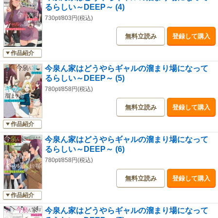
るらしい～DEEP～ (4)
730pt/803円(税込)
無料立読み
登録して購入
作品紹介
今泉ん家はどうやらギャルの溜まり場になって
るらしい～DEEP～ (5)
780pt/858円(税込)
無料立読み
登録して購入
作品紹介
今泉ん家はどうやらギャルの溜まり場になって
るらしい～DEEP～ (6)
780pt/858円(税込)
無料立読み
登録して購入
作品紹介
今泉ん家はどうやらギャルの溜まり場になって