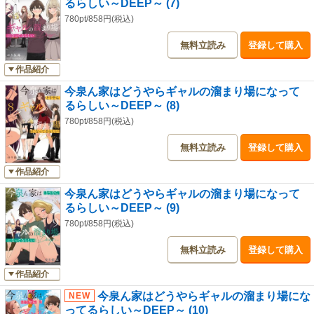
るらしい～DEEP～ (7)
780pt/858円(税込)
無料立読み
登録して購入
作品紹介
今泉ん家はどうやらギャルの溜まり場になって
るらしい～DEEP～ (8)
780pt/858円(税込)
無料立読み
登録して購入
作品紹介
今泉ん家はどうやらギャルの溜まり場になって
るらしい～DEEP～ (9)
780pt/858円(税込)
無料立読み
登録して購入
作品紹介
今泉ん家はどうやらギャルの溜まり場にな
ってるらしい～DEEP～ (10)