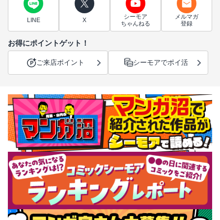
シーモア
メルマガ
LINE
X
ちゃんねる
登録
お得にポイントゲット！
ご来店ポイント
シーモアでポイ活