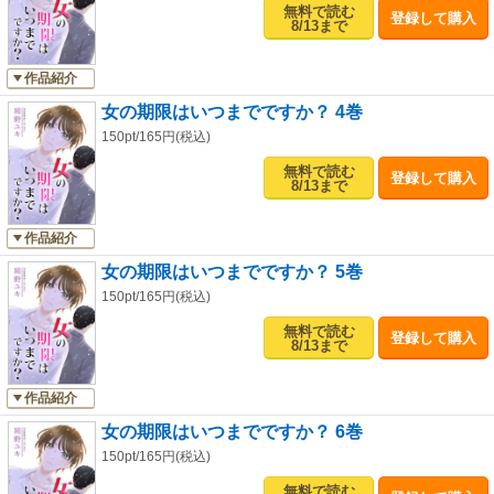
無料で読む
登録して購入
8/13まで
作品紹介
女の期限はいつまでですか？ 4巻
150pt/165円(税込)
無料で読む
登録して購入
8/13まで
作品紹介
女の期限はいつまでですか？ 5巻
150pt/165円(税込)
無料で読む
登録して購入
8/13まで
作品紹介
女の期限はいつまでですか？ 6巻
150pt/165円(税込)
無料で読む