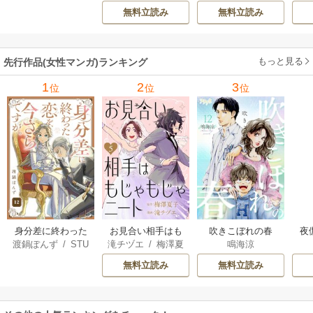
DIO ZOON
子（エブリスタ）
が。
りだけど、ホワイ
無料立読み
無料立読み
トな職場です～
もっと見る
先行作品(女性マンガ)ランキング
1
2
3
位
位
位
身分差に終わった
お見合い相手はも
吹きこぼれの春
夜
渡鍋ぽんず
/
STU
滝チヅエ
/
梅澤夏
鳴海涼
恋を、今さらです
じゃもじゃニート
は
DIO ZOON
子（エブリスタ）
が。
さ
無料立読み
無料立読み