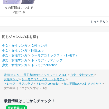
女の期限はいつまで
岡野ユキ
ですか？
もっと見る
同じジャンルの本を探す
少女・女性マンガ
>
女性マンガ
少女・女性マンガ
>
岡野ユキ
少女・女性マンガ
>
シーモアコミックス（トレモア）
少女・女性マンガ
>
トレモア・リアルラブ
少女・女性マンガ
>
トレモアcollection
漫画(まんが)・電子書籍のコミックシーモアTOP
少女・女性マンガ
女性マンガ
シーモアコミックス（トレモア）
トレモア・リアルラブ
トレモアcollection
女の期限はいつまでですか？
女の期限はいつまでですか？ 1巻
最新情報はここからチェック！
限定特典GET