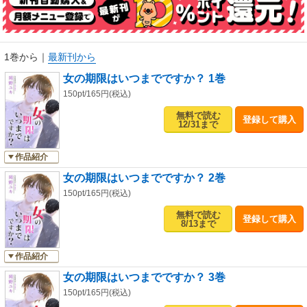
1巻から
｜
最新刊から
女の期限はいつまでですか？ 1巻
150pt/165円(税込)
無料で読む
登録して購入
12/31まで
作品紹介
女の期限はいつまでですか？ 2巻
150pt/165円(税込)
無料で読む
登録して購入
8/13まで
作品紹介
女の期限はいつまでですか？ 3巻
150pt/165円(税込)