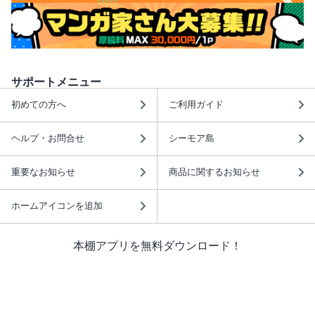
サポートメニュー
初めての方へ
ご利用ガイド
ヘルプ・お問合せ
シーモア島
重要なお知らせ
商品に関するお知らせ
ホームアイコンを追加
本棚アプリを無料ダウンロード！
本棚アプリについて