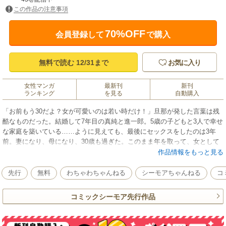
この作品の注意事項
70%OFF
会員登録して
で購入
無料で読む 12/31まで
お気に入り
女性マンガ
最新刊
新刊
ランキング
を見る
自動購入
「お前もう30だよ？女が可愛いのは若い時だけ！」旦那が発した言葉は残
酷なものだった。結婚して7年目の真純と進一郎。5歳の子どもと3人で幸せ
な家庭を築いている……ように見えても、最後にセックスをしたのは3年
前。妻になり、母になり、30歳も過ぎた。このまま年を取って、女として
見られることなく過ごしていくの？「……そんなの嫌だ！」真純はもう一
作品情報をもっと見る
度、女に磨きをかけて夫婦関係の改善を試みるけれど――！？
先行
無料
わちゃわちゃんねる
シーモアちゃんねる
コ
コミックシーモア先行作品