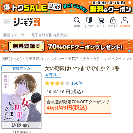
検索
はじめて
カート
ログイン
会員登録
漫画（マンガ）・電子書籍が国内最大級!!
漫画(まんが)・電子書籍のコミックシーモアTOP
少女・女性マンガ
女性マンガ
女の期限はいつまでですか？ 1巻
女性マンガ
岡野ユキ
160件
150pt/165円(税込)
会員登録限定70%OFFクーポンで
45pt/49円(税込)
43巻配信中