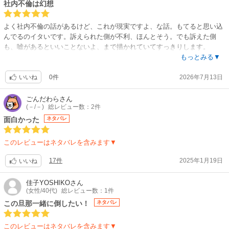
社内不倫は幻想
よく社内不倫の話があるけど、これが現実ですよ、な話。もてると思い込
んでるのイタいです。訴えられた側が不利、ほんとそう。でも訴えた側
も、嘘があるといいことないよ、まで描かれていてすっきりします。
SNSで上半身裸の俺、をアップしてるバカがいて、そいつも会社でこうな
もっとみる▼
のかも、ととても身近感があっておもしろかったです。
0件
2026年7月13日
モラハラセリフもあるけど、妻が前向きに対処できているし、味方も多
いいね
い、モラハラ男との離婚、という要素より、夫よ、思うほどもてないか
ら、というとほほな感想でした！
ごんだわら
さん
(－/－)
総レビュー数：2件
面白かった
ネタバレ
このレビューはネタバレを含みます▼
17件
2025年1月19日
いいね
佳子YOSHIKO
さん
(女性/40代)
総レビュー数：1件
この旦那一緒に倒したい！
ネタバレ
このレビューはネタバレを含みます▼