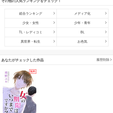
その他の人気ランキングをチェック！
総合ランキング
メディア化
少女・女性
少年・青年
TL・レディコミ
BL
異世界・転生
お色気
履歴削除
あなたがチェックした作品
無料