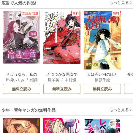
もっと見る
広告で人気の作品!
立読み増量
無料
無料
さようなら、私の
ふつつかな悪女で
天は赤い河のほと
夜
片桐いくみ
/
頼爾
尾羊英
/
中村颯
篠原千絵
冷遇生活 ～パーテ
はございますが ～
り
は
希
/
ゆき哉
ィーで声をかけて
雛宮蝶鼠とりかえ
無料立読み
無料立読み
無料立読み
きたのがヤバい男
伝～
だった件
もっと見る
少年・青年マンガの無料作品