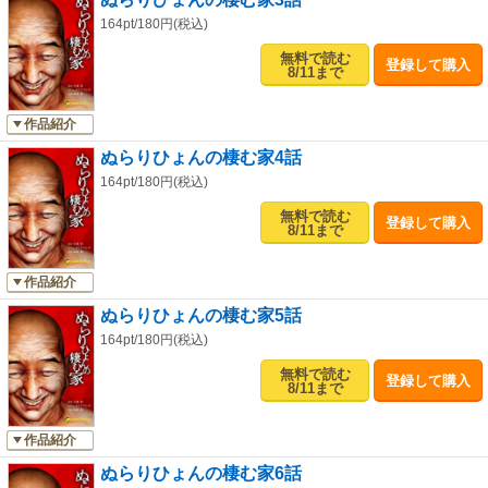
164pt/180円(税込)
無料で読む
登録して購入
8/11まで
作品紹介
ぬらりひょんの棲む家4話
164pt/180円(税込)
無料で読む
登録して購入
8/11まで
作品紹介
ぬらりひょんの棲む家5話
164pt/180円(税込)
無料で読む
登録して購入
8/11まで
作品紹介
ぬらりひょんの棲む家6話