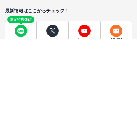
最新情報はここからチェック！
限定特典GET
シーモア
メルマガ
LINE
X
ちゃんねる
登録
お得にポイントゲット！
ご来店ポイント
シーモアでポイ活