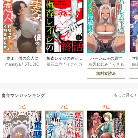
妻よ、僕の恋人に
梅森レイジの終活 1
ハーレム王の異世
学
mamaya
/
STUDIO
蔵石ユウ
/
イナベカ
灰刃ねむみ
/
くさも
白
なってくれません
3巻
界プレス漫遊記 ～
アッ
ZOON
ズ
/
STUDIO ZOON
ち
か？ 21巻
最強無双のおじさ
0
無料立読み
んはあらゆる種族
ち
を嫁にする～（コ
ミック） 6巻
（
もっと見る
青年マンガランキング
1
2
3
位
位
位