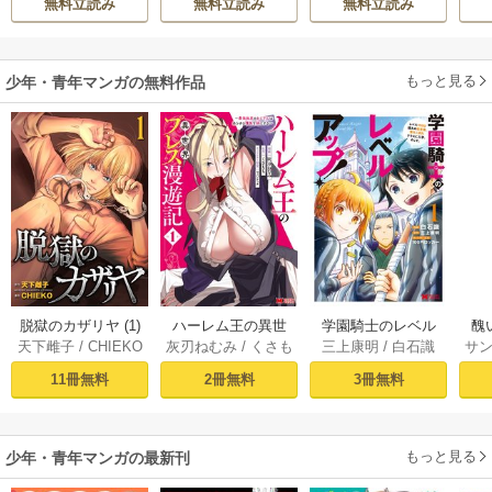
無料立読み
無料立読み
無料立読み
生活を満喫する
溺
もっと見る
少年・青年マンガの無料作品
脱獄のカザリヤ (1)
ハーレム王の異世
学園騎士のレベル
醜
天下雌子
/
CHIEKO
灰刃ねむみ
/
くさも
三上康明
/
白石識
サ
界プレス漫遊記 ～
アップ！レベル100
同
ち
最強無双のおじさ
0超えの転生者、落
皇
11冊無料
2冊無料
3冊無料
んはあらゆる種族
ちこぼれクラスに
喪
を嫁にする～（コ
入学。そして、
ミック） 1巻
（コミック） ： 1
もっと見る
少年・青年マンガの最新刊