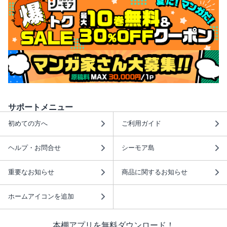
サポートメニュー
初めての方へ
ご利用ガイド
ヘルプ・お問合せ
シーモア島
重要なお知らせ
商品に関するお知らせ
ホームアイコンを追加
本棚アプリを無料ダウンロード！