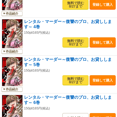
無料で読む
登録して購入
8/27まで
作品紹介
レンタル・マーダー～復讐のプロ、お貸ししま
す～ 4巻
150pt/165円(税込)
無料で読む
登録して購入
8/27まで
作品紹介
レンタル・マーダー～復讐のプロ、お貸ししま
す～ 5巻
150pt/165円(税込)
無料で読む
登録して購入
8/27まで
作品紹介
レンタル・マーダー～復讐のプロ、お貸ししま
す～ 6巻
150pt/165円(税込)