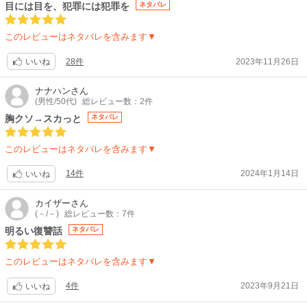
目には目を、犯罪には犯罪を
ネタバレ
このレビューはネタバレを含みます▼
28件
2023年11月26日
いいね
ナナハン
さん
(男性/50代)
総レビュー数：2件
胸クソ→スカっと
ネタバレ
このレビューはネタバレを含みます▼
14件
2024年1月14日
いいね
カイザー
さん
(－/－)
総レビュー数：7件
明るい復讐話
ネタバレ
このレビューはネタバレを含みます▼
4件
2023年9月21日
いいね