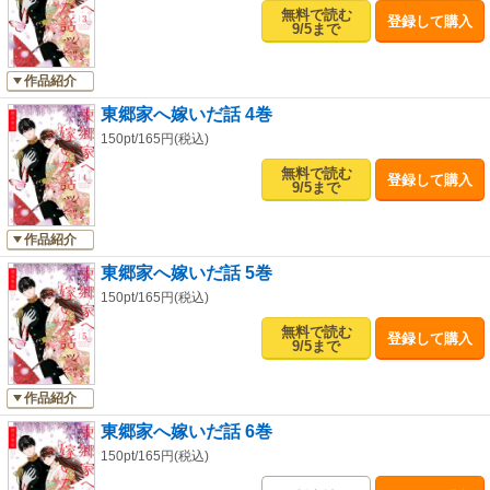
無料で読む
登録して購入
9/5まで
作品紹介
東郷家へ嫁いだ話 4巻
150pt/165円(税込)
無料で読む
登録して購入
9/5まで
作品紹介
東郷家へ嫁いだ話 5巻
150pt/165円(税込)
無料で読む
登録して購入
9/5まで
作品紹介
東郷家へ嫁いだ話 6巻
150pt/165円(税込)