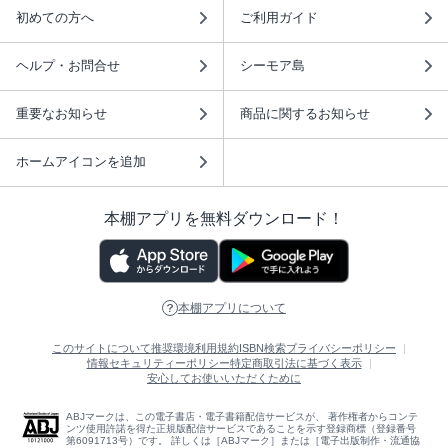
初めての方へ
ご利用ガイド
ヘルプ・お問合せ
シーモア島
重要なお知らせ
商品に関するお知らせ
ホームアイコンを追加
本棚アプリを無料ダウンロード！
本棚アプリについて
このサイトについて
推奨環境
利用規約
ISBN検索
プライバシーポリシー
情報セキュリティーポリシー
特定商取引法に基づく表示
安心してお使いいただくために
ABJマークは、この電子書店・電子書籍配信サービスが、 著作権者からコンテ
ンツ使用許諾を得た正規版配信サービスであることを示す登録商標（登録番号
第6091713号）です。 詳しくは［ABJマーク］または［電子出版制作・流通協