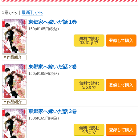
1巻から
｜
最新刊から
東郷家へ嫁いだ話 1巻
150pt/165円(税込)
無料で読む
登録して購入
12/31まで
作品紹介
東郷家へ嫁いだ話 2巻
150pt/165円(税込)
無料で読む
登録して購入
9/5まで
作品紹介
東郷家へ嫁いだ話 3巻
150pt/165円(税込)
無料で読む
登録して購入
9/5まで