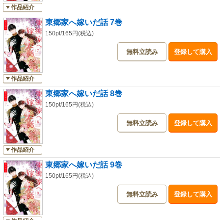
作品紹介
東郷家へ嫁いだ話 7巻
150pt/165円(税込)
無料立読み
登録して購入
作品紹介
東郷家へ嫁いだ話 8巻
150pt/165円(税込)
無料立読み
登録して購入
作品紹介
東郷家へ嫁いだ話 9巻
150pt/165円(税込)
無料立読み
登録して購入