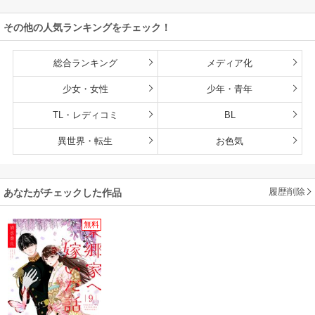
その他の人気ランキングをチェック！
総合ランキング
メディア化
少女・女性
少年・青年
TL・レディコミ
BL
異世界・転生
お色気
履歴削除
あなたがチェックした作品
無料