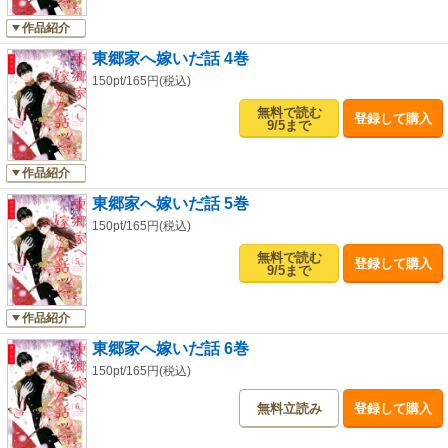
作品紹介
東郷家へ嫁いだ話 4巻
150pt/165円(税込)
無料で読む
登録して購入
9/5まで
作品紹介
東郷家へ嫁いだ話 5巻
150pt/165円(税込)
無料で読む
登録して購入
9/5まで
作品紹介
東郷家へ嫁いだ話 6巻
150pt/165円(税込)
無料立読み
登録して購入