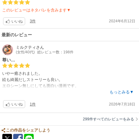
このレビューはネタバレを含みます▼
3件
2024年6月12日
いいね
最新のレビュー
ミルクティ
さん
(女性/40代)
総レビュー数：198件
尊い…
いやー癒されました。
絵も綺麗だしストーリーも良い。
エロシーン無しにしても面白い漫画です。
もっとみる▼
満足満足。
1件
2026年7月18日
いいね
299件すべてのレビューをみる
この作品をシェアしよう