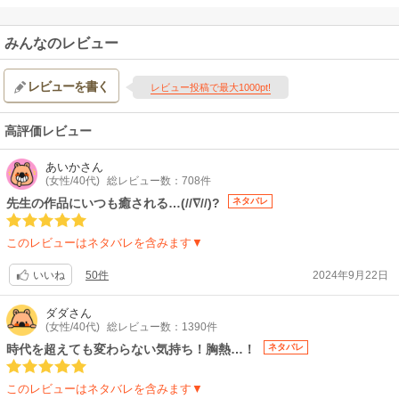
みんなのレビュー
レビューを書く
レビュー投稿で最大1000pt!
高評価レビュー
あいか
さん
(女性/40代)
総レビュー数：708件
先生の作品にいつも癒される…(//∇//)?
ネタバレ
このレビューはネタバレを含みます▼
50件
2024年9月22日
いいね
ダダ
さん
(女性/40代)
総レビュー数：1390件
時代を超えても変わらない気持ち！胸熱…！
ネタバレ
このレビューはネタバレを含みます▼