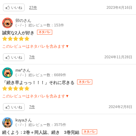
27件
2023年4月16日
いいね
卯の
さん
(－/－)
総レビュー数：153件
誠実な2人が好き
ネタバレ
このレビューはネタバレを含みます▼
7件
2024年11月28日
いいね
me*
さん
(－/－)
総レビュー数：6689件
「続き早よっっ！！！」それに尽きる
ネタバレ
このレビューはネタバレを含みます▼
7件
2024年2月8日
いいね
kuya
さん
(－/－)
総レビュー数：3575件
続くよう：2巻＋同人誌、続き 3巻完結
ネタバレ