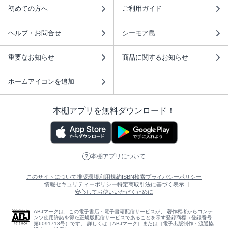
初めての方へ
ご利用ガイド
ヘルプ・お問合せ
シーモア島
重要なお知らせ
商品に関するお知らせ
ホームアイコンを追加
本棚アプリを無料ダウンロード！
本棚アプリについて
このサイトについて
推奨環境
利用規約
ISBN検索
プライバシーポリシー
情報セキュリティーポリシー
特定商取引法に基づく表示
安心してお使いいただくために
ABJマークは、この電子書店・電子書籍配信サービスが、 著作権者からコンテ
ンツ使用許諾を得た正規版配信サービスであることを示す登録商標（登録番号
第6091713号）です。 詳しくは［ABJマーク］または［電子出版制作・流通協