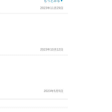
、その他大勢の容赦ない愚集ぶりでもってソ
もっとみる▼
怖い！
2023年11月29日
いられないと思います。
2023年10月12日
2023年5月5日