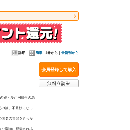
、コミックエッセイとセミフィクションのシリー
ならない日々を生きる人物の姿を、他人事ではなく
ると同時に、いつか自分にも起こるかもしれない日
詳細
簡単
1巻から｜
最新刊から
会員登録して購入
生の娘・愛が同級生の馬
その後、不登校になっ
の匿名の告発をきっか
々な問題に翻弄される