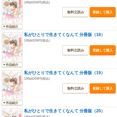
190pt/209円(税込)
無料立読み
登録して購入
作品紹介
私がひとりで生きてくなんて 分冊版（18）
190pt/209円(税込)
無料立読み
登録して購入
作品紹介
私がひとりで生きてくなんて 分冊版（19）
190pt/209円(税込)
無料立読み
登録して購入
作品紹介
私がひとりで生きてくなんて 分冊版（20）
190pt/209円(税込)