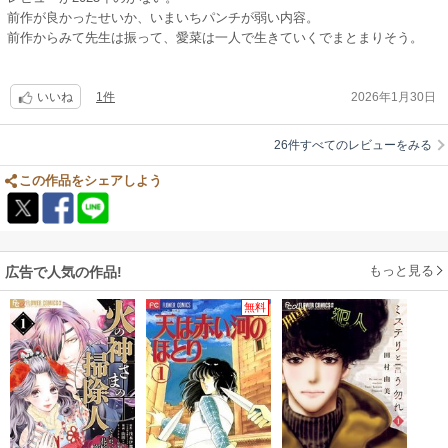
前作が良かったせいか、いまいちパンチが弱い内容。
前作からみて先生は振って、愛菜は一人で生きていくでまとまりそう。
1件
2026年1月30日
いいね
26件すべてのレビューをみる
この作品をシェアしよう
もっと見る
広告で人気の作品!
無料