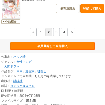
無料立読み
登録して購入
作品紹介
<
1
2
3
4
>
会員登録して全巻購入
作家名：
ハルノ晴
ジャンル：
女性マンガ
人間ドラマ
作品タグ：
ママ
/
漫画家
/
税理士
※システムにて自動抽出したものを表示しています
出版社：
講談社
雑誌：
コミックＤＡＹＳ
DL期限：無期限
配信開始日：2024年7月25日
ファイルサイズ：15.3MB