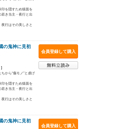
妖印を隠すため猿面を
の若き当主・夜行と出
、夜行はその美しさと
皇國の鬼神に見初
会員登録して購入
！】
ちから“傷モノ”と虐げ
妖印を隠すため猿面を
の若き当主・夜行と出
、夜行はその美しさと
皇國の鬼神に見初
会員登録して購入