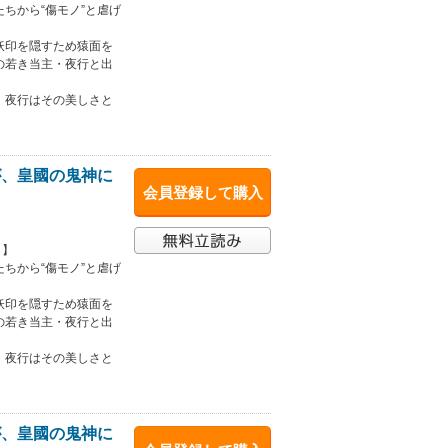
ちから“傷モノ”と虐げ
妖印を隠すため猿面を
の若き当主・夜行と出
、夜行はその美しさと
が、皇國の鬼神に
会員登録して購入
！】
ちから“傷モノ”と虐げ
妖印を隠すため猿面を
の若き当主・夜行と出
、夜行はその美しさと
が、皇國の鬼神に