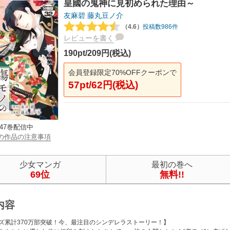
皇國の鬼神に見初められた理由～
友麻碧
藤丸豆ノ介
（4.6）
投稿数986件
レビューを書く
190pt/209円(税込)
会員登録限定70%OFFクーポンで
57pt/62円(税込)
47巻配信中
の作品の注意事項
少女マンガ
最初の巻へ
69位
無料!!
内容
ズ累計370万部突破！今、最注目のシンデレラストーリー！】