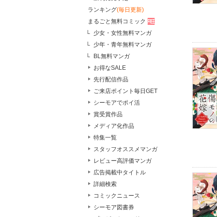
ランキング
(毎日更新)
まるごと無料コミック
少女・女性無料マンガ
少年・青年無料マンガ
BL無料マンガ
お得なSALE
先行配信作品
ご来店ポイント毎日GET
シーモアでポイ活
賞受賞作品
メディア化作品
特集一覧
スタッフオススメマンガ
レビュー高評価マンガ
広告掲載中タイトル
詳細検索
コミックニュース
シーモア図書券