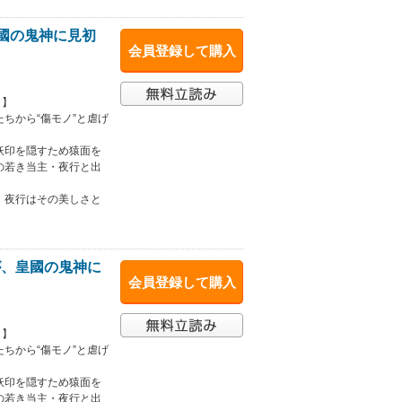
皇國の鬼神に見初
会員登録して購入
！】
ちから“傷モノ”と虐げ
妖印を隠すため猿面を
の若き当主・夜行と出
、夜行はその美しさと
が、皇國の鬼神に
会員登録して購入
！】
ちから“傷モノ”と虐げ
妖印を隠すため猿面を
の若き当主・夜行と出