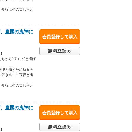
、夜行はその美しさと
が、皇國の鬼神に
会員登録して購入
！】
ちから“傷モノ”と虐げ
妖印を隠すため猿面を
の若き当主・夜行と出
、夜行はその美しさと
が、皇國の鬼神に
会員登録して購入
！】