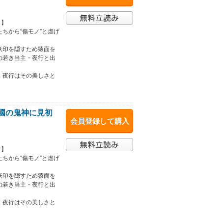
！】
ちから“傷モノ”と虐げ
妖印を隠すため猿面を
の若き当主・夜行と出
、夜行はその美しさと
皇國の鬼神に見初
会員登録して購入
！】
ちから“傷モノ”と虐げ
妖印を隠すため猿面を
の若き当主・夜行と出
、夜行はその美しさと