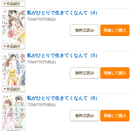
作品紹介
私がひとりで生きてくなんて（4）
720pt/792円(税込)
無料立読み
登録して購入
作品紹介
私がひとりで生きてくなんて（5）
720pt/792円(税込)
無料立読み
登録して購入
作品紹介
私がひとりで生きてくなんて（6）
720pt/792円(税込)
無料立読み
登録して購入