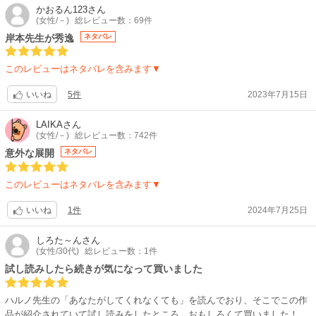
かおるん123
さん
(女性/－)
総レビュー数：69件
岸本先生が秀逸
ネタバレ
このレビューはネタバレを含みます▼
5件
2023年7月15日
いいね
LAIKA
さん
(女性/－)
総レビュー数：742件
意外な展開
ネタバレ
このレビューはネタバレを含みます▼
1件
2024年7月25日
いいね
しろた～ん
さん
(女性/30代)
総レビュー数：1件
試し読みしたら続きが気になって買いました
ハルノ先生の「あなたがしてくれなくても」を読んでおり、そこでこの作
品が紹介されていて試し読みをしたところ、おもしろくて買いました！