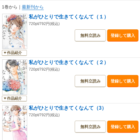
1巻から
｜
最新刊から
私がひとりで生きてくなんて（１）
720pt/792円(税込)
無料立読み
登録して購入
作品紹介
私がひとりで生きてくなんて（２）
720pt/792円(税込)
無料立読み
登録して購入
作品紹介
私がひとりで生きてくなんて（3）
720pt/792円(税込)
無料立読み
登録して購入