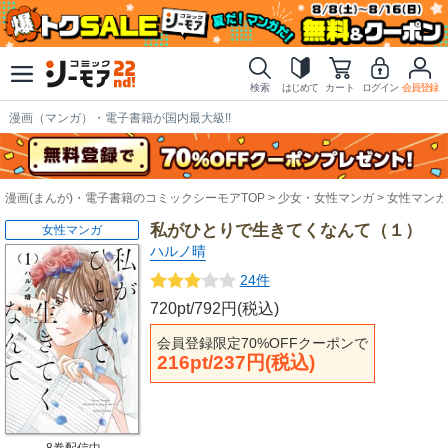
検索
はじめて
カート
ログイン
会員登録
漫画（マンガ）・電子書籍が国内最大級!!
漫画(まんが)・電子書籍のコミックシーモアTOP
少女・女性マンガ
女性マンガ
私がひとりで生きてくなんて（１）
女性マンガ
ハルノ晴
24件
720pt/792円(税込)
会員登録限定70%OFFクーポンで
216pt/237円(税込)