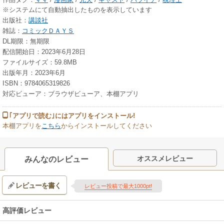
※システムにて自動抽出したものを表示しています
出版社：
講談社
雑誌：
コミックＤＡＹＳ
DL期限：無期限
配信開始日：2023年6月28日
ファイルサイズ：59.8MB
出版年月：2023年6月
ISBN：9784065319826
対応ビューア：ブラウザビューア、本棚アプリ
｢アプリで読む｣にはアプリをインストール!
本棚アプリを
こちら
からインストールしてください
オススメレビュー
みんなのレビュー
レビューを書く
レビュー投稿で最大1000pt!
高評価レビュー