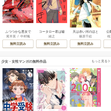
ふつつかな悪女で
コータロー君は嘘
天は赤い河のほと
公
尾羊英
/
中村颯
緒之
篠原千絵
桜
はございますが ～
つき 単行本版
り
は
希
/
ゆき哉
雛宮蝶鼠とりかえ
無料立読み
無料立読み
無料立読み
伝～
もっと見る
少女・女性マンガの無料作品