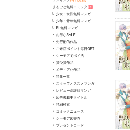
ランキング
(毎日更新)
まるごと無料コミック
少女・女性無料マンガ
少年・青年無料マンガ
BL無料マンガ
お得なSALE
先行配信作品
ご来店ポイント毎日GET
シーモアでポイ活
賞受賞作品
メディア化作品
特集一覧
スタッフオススメマンガ
レビュー高評価マンガ
広告掲載中タイトル
詳細検索
コミックニュース
シーモア図書券
プレゼントコード