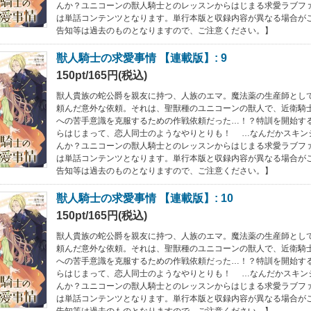
んか？ユニコーンの獣人騎士とのレッスンからはじまる求愛ラブフ
は単話コンテンツとなります。単行本版と収録内容が異なる場合が
告知等は過去のものとなりますので、ご注意ください。】
獣人騎士の求愛事情 【連載版】: 9
150pt/165円(税込)
獣人貴族の蛇公爵を親友に持つ、人族のエマ。魔法薬の生産師とし
頼んだ意外な依頼。それは、聖獣種のユニコーンの獣人で、近衛騎
への苦手意識を克服するための作戦依頼だった…！？特訓を開始す
らはじまって、恋人同士のようなやりとりも！ …なんだかスキン
んか？ユニコーンの獣人騎士とのレッスンからはじまる求愛ラブフ
は単話コンテンツとなります。単行本版と収録内容が異なる場合が
告知等は過去のものとなりますので、ご注意ください。】
獣人騎士の求愛事情 【連載版】: 10
150pt/165円(税込)
獣人貴族の蛇公爵を親友に持つ、人族のエマ。魔法薬の生産師とし
頼んだ意外な依頼。それは、聖獣種のユニコーンの獣人で、近衛騎
への苦手意識を克服するための作戦依頼だった…！？特訓を開始す
らはじまって、恋人同士のようなやりとりも！ …なんだかスキン
んか？ユニコーンの獣人騎士とのレッスンからはじまる求愛ラブフ
は単話コンテンツとなります。単行本版と収録内容が異なる場合が
告知等は過去のものとなりますので、ご注意ください。】