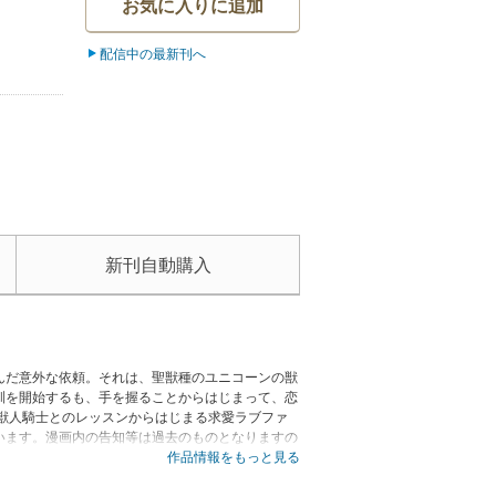
お気に入りに追加
配信中の最新刊へ
新刊自動購入
んだ意外な依頼。それは、聖獣種のユニコーンの獣
訓を開始するも、手を握ることからはじまって、恋
獣人騎士とのレッスンからはじまる求愛ラブファ
います。漫画内の告知等は過去のものとなりますの
作品情報をもっと見る