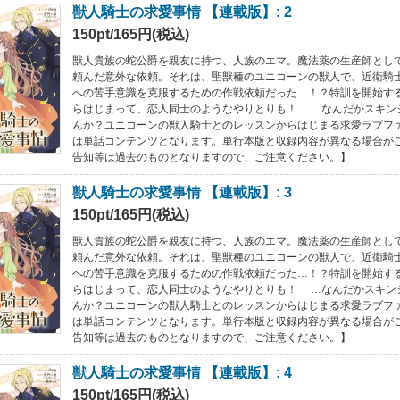
獣人騎士の求愛事情 【連載版】: 2
150pt/165円(税込)
獣人貴族の蛇公爵を親友に持つ、人族のエマ。魔法薬の生産師とし
頼んだ意外な依頼。それは、聖獣種のユニコーンの獣人で、近衛騎
への苦手意識を克服するための作戦依頼だった…！？特訓を開始す
らはじまって、恋人同士のようなやりとりも！ …なんだかスキン
んか？ユニコーンの獣人騎士とのレッスンからはじまる求愛ラブフ
は単話コンテンツとなります。単行本版と収録内容が異なる場合が
告知等は過去のものとなりますので、ご注意ください。】
獣人騎士の求愛事情 【連載版】: 3
150pt/165円(税込)
獣人貴族の蛇公爵を親友に持つ、人族のエマ。魔法薬の生産師とし
頼んだ意外な依頼。それは、聖獣種のユニコーンの獣人で、近衛騎
への苦手意識を克服するための作戦依頼だった…！？特訓を開始す
らはじまって、恋人同士のようなやりとりも！ …なんだかスキン
んか？ユニコーンの獣人騎士とのレッスンからはじまる求愛ラブフ
は単話コンテンツとなります。単行本版と収録内容が異なる場合が
告知等は過去のものとなりますので、ご注意ください。】
獣人騎士の求愛事情 【連載版】: 4
150pt/165円(税込)