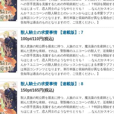
への苦手意識を克服するための作戦依頼だった…！？特訓を開始す
らはじまって、恋人同士のようなやりとりも！ …なんだかスキン
んか？ユニコーンの獣人騎士とのレッスンからはじまる求愛ラブフ
は単話コンテンツとなります。単行本版と収録内容が異なる場合が
告知等は過去のものとなりますので、ご注意ください。】
獣人騎士の求愛事情 【連載版】: 7
100pt/110円(税込)
獣人貴族の蛇公爵を親友に持つ、人族のエマ。魔法薬の生産師とし
頼んだ意外な依頼。それは、聖獣種のユニコーンの獣人で、近衛騎
への苦手意識を克服するための作戦依頼だった…！？特訓を開始す
らはじまって、恋人同士のようなやりとりも！ …なんだかスキン
んか？ユニコーンの獣人騎士とのレッスンからはじまる求愛ラブフ
は単話コンテンツとなります。単行本版と収録内容が異なる場合が
告知等は過去のものとなりますので、ご注意ください。】
獣人騎士の求愛事情 【連載版】: 8
150pt/165円(税込)
獣人貴族の蛇公爵を親友に持つ、人族のエマ。魔法薬の生産師とし
頼んだ意外な依頼。それは、聖獣種のユニコーンの獣人で、近衛騎
への苦手意識を克服するための作戦依頼だった…！？特訓を開始す
らはじまって、恋人同士のようなやりとりも！ …なんだかスキン