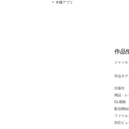
本棚アプリ
作品
ジャンル
作品タグ
出版社
雑誌・レ
DL期限
配信開始
ファイル
対応ビュ