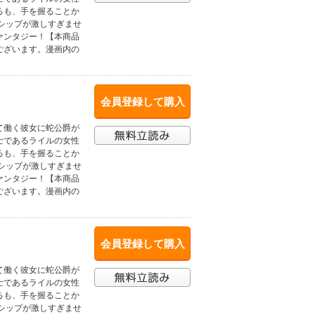
るも、手を握ることか
シップが激しすぎませ
ァンタジー！【本商品
ございます。漫画内の
会員登録して購入
て働く彼女に蛇公爵が
士であるライルの女性
るも、手を握ることか
シップが激しすぎませ
ァンタジー！【本商品
ございます。漫画内の
会員登録して購入
て働く彼女に蛇公爵が
士であるライルの女性
るも、手を握ることか
シップが激しすぎませ