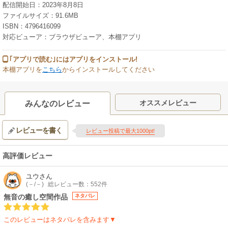
配信開始日：2023年8月8日
ファイルサイズ：91.6MB
ISBN：4796416099
対応ビューア：ブラウザビューア、本棚アプリ
｢アプリで読む｣にはアプリをインストール!
本棚アプリを
こちら
からインストールしてください
オススメレビュー
みんなのレビュー
レビューを書く
レビュー投稿で最大1000pt!
高評価レビュー
ユウ
さん
(－/－)
総レビュー数：552件
無音の癒し空間作品
ネタバレ
このレビューはネタバレを含みます▼