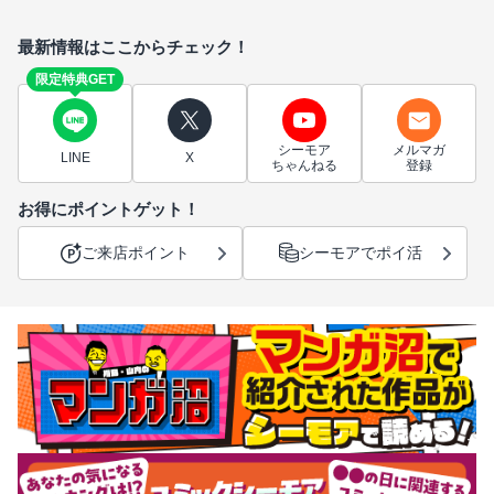
最新情報はここからチェック！
限定特典GET
シーモア
メルマガ
LINE
X
ちゃんねる
登録
お得にポイントゲット！
ご来店ポイント
シーモアでポイ活