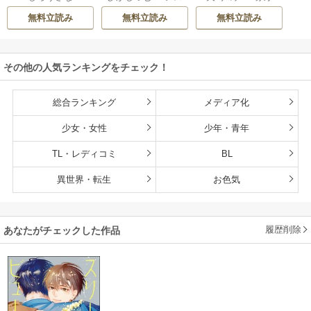
ティル編集部
弟達にごまをする
無料立読み
無料立読み
無料立読み
（分冊版）
その他の人気ランキングをチェック！
総合ランキング
メディア化
少女・女性
少年・青年
TL・レディコミ
BL
異世界・転生
お色気
履歴削除
あなたがチェックした作品