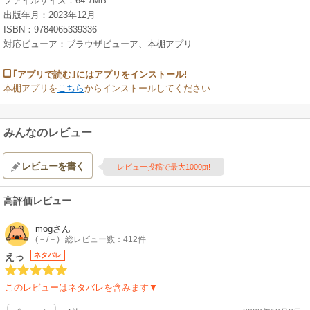
ファイルサイズ：64.7MB
出版年月：2023年12月
ISBN：9784065339336
対応ビューア：ブラウザビューア、本棚アプリ
｢アプリで読む｣にはアプリをインストール!
本棚アプリを
こちら
からインストールしてください
みんなのレビュー
レビューを書く
レビュー投稿で最大1000pt!
高評価レビュー
mog
さん
(－/－)
総レビュー数：412件
えっ
ネタバレ
このレビューはネタバレを含みます▼