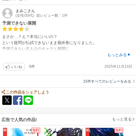
まみこ
さん
(女性/30代)
総レビュー数：1件
予測できない展開
まさか…？え？本当にいいの？
という疑問が払拭できないまま最終巻になりました。
予測できない主人公のキャラと展開に
読む手が止まらなかったです。
もっとみる▼
0件
2025年11月23日
いいね
15件すべてのレビューをみる
この作品をシェアしよう
もっと見る
広告で人気の作品!
無料
無料