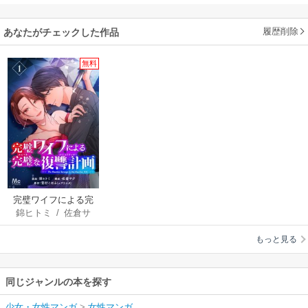
履歴削除
あなたがチェックした作品
無料
完璧ワイフによる完
錦ヒトミ
/
佐倉サ
璧な復讐計画
ク
/
雪村こはる（エ
もっと見る
ブリスタ）
同じジャンルの本を探す
少女・女性マンガ
>
女性マンガ