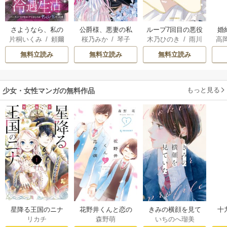
さようなら、私の
公爵様、悪妻の私
ループ7回目の悪役
婚
片桐いくみ
/
頼爾
桜乃みか
/
琴子
木乃ひのき
/
雨川
高
冷遇生活 ～パーテ
はもう放っておい
令嬢は、元敵国で
っ
透子
/
八美☆わん
の
ィーで声をかけて
てください
自由気ままな花嫁
国
無料立読み
無料立読み
無料立読み
きたのがヤバい男
生活を満喫する
だった件
もっと見る
少女・女性マンガの無料作品
星降る王国のニナ
花野井くんと恋の
きみの横顔を見て
十
リカチ
森野萌
いちのへ瑠美
（１）
病（１）
いた（１）
せ