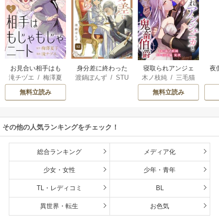
お見合い相手はも
身分差に終わった
夜
寝取られアンジェ
滝チヅエ
/
梅澤夏
渡鍋ぽんず
/
STU
木ノ枝純
/
三毛猫
じゃもじゃニート
恋を、今さらです
は
ニカと鬼畜伯爵
子（エブリスタ）
DIO ZOON
寅次
が。
さ
［ばら売り］
無料立読み
無料立読み
その他の人気ランキングをチェック！
総合ランキング
メディア化
少女・女性
少年・青年
TL・レディコミ
BL
異世界・転生
お色気