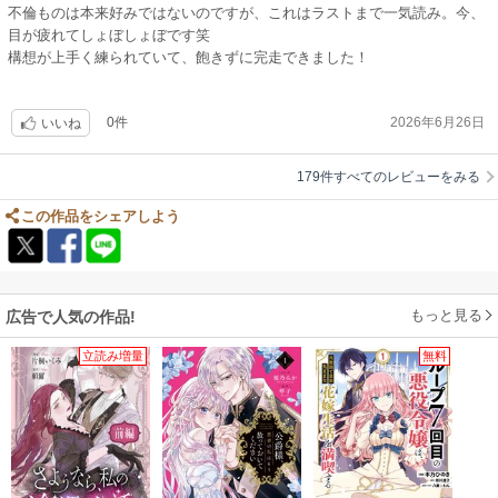
不倫ものは本来好みではないのですが、これはラストまで一気読み。今、
目が疲れてしょぼしょぼです笑
構想が上手く練られていて、飽きずに完走できました！
0件
2026年6月26日
いいね
179件すべてのレビューをみる
この作品をシェアしよう
もっと見る
広告で人気の作品!
立読み増量
無料