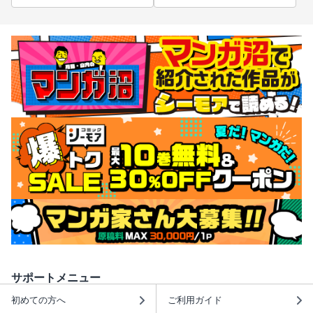
サポートメニュー
初めての方へ
ご利用ガイド