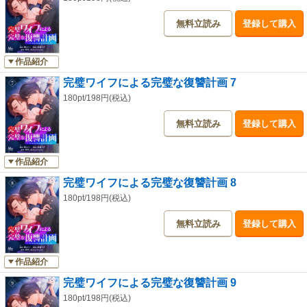
無料立読み
登録して購入
作品紹介
完璧ワイフによる完璧な復讐計画 7
180pt/198円(税込)
無料立読み
登録して購入
作品紹介
完璧ワイフによる完璧な復讐計画 8
180pt/198円(税込)
無料立読み
登録して購入
作品紹介
完璧ワイフによる完璧な復讐計画 9
180pt/198円(税込)