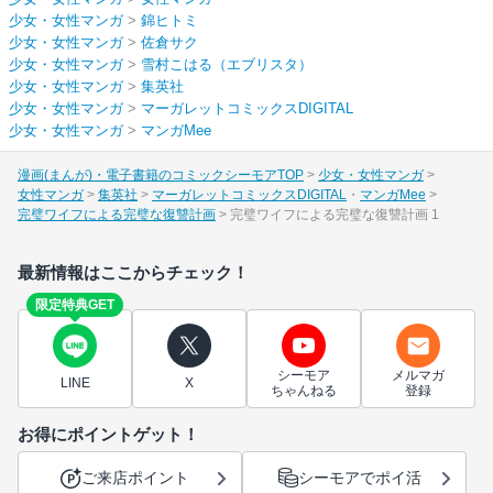
少女・女性マンガ
>
錦ヒトミ
少女・女性マンガ
>
佐倉サク
少女・女性マンガ
>
雪村こはる（エブリスタ）
少女・女性マンガ
>
集英社
少女・女性マンガ
>
マーガレットコミックスDIGITAL
少女・女性マンガ
>
マンガMee
漫画(まんが)・電子書籍のコミックシーモアTOP
少女・女性マンガ
女性マンガ
集英社
マーガレットコミックスDIGITAL
マンガMee
完璧ワイフによる完璧な復讐計画
完璧ワイフによる完璧な復讐計画 1
最新情報はここからチェック！
限定特典GET
シーモア
メルマガ
LINE
X
ちゃんねる
登録
お得にポイントゲット！
ご来店ポイント
シーモアでポイ活