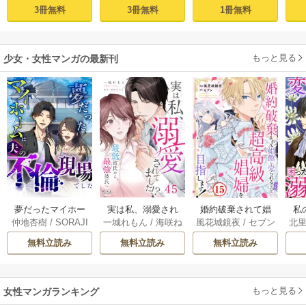
3冊無料
3冊無料
1冊無料
もっと見る
少女・女性マンガの最新刊
夢だったマイホー
実は私、溺愛され
婚約破棄されて娼
私
仲地杏樹
/
SORAJI
一城れもん
/
海咲ね
風花城鏡夜
/
セブン
北
ムは夫の不倫現場
てました！？ ～
館に売られる（予
MA
むる
でした【分冊版】 5
最低彼氏から最強
定）なので、超高
ね
無料立読み
無料立読み
無料立読み
巻
彼氏へ～ 45巻
級娼婦を目指しま
よ
す！ 15巻
もっと見る
女性マンガランキング