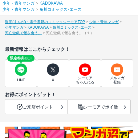
少年・青年マンガ
>
KADOKAWA
少年・青年マンガ
>
角川コミックス･エース
漫画(まんが)・電子書籍のコミックシーモアTOP
少年・青年マンガ
少年マンガ
KADOKAWA
角川コミックス･エース
死亡遊戯で飯を食う。
死亡遊戯で飯を食う。（１）
最新情報はここからチェック！
限定特典GET
シーモア
メルマガ
LINE
X
ちゃんねる
登録
お得にポイントゲット！
ご来店ポイント
シーモアでポイ活