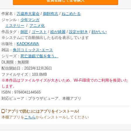
会員登録して全巻購入
作家名：
万歳寿大宴会
/
鵜飼有志
/
ねこめたる
ジャンル：
少年マンガ
ミステリー
/
アニメ化
作品タグ：
師匠
/
ゴースト
/
絵が綺麗
/
設定が好き
/
顔がいい
※システムにて自動抽出したものを表示しています
出版社：
KADOKAWA
雑誌：
角川コミックス･エース
シリーズ：
死亡遊戯で飯を食う。
DL期限：無期限
配信開始日：2023年12月26日
ファイルサイズ：103.8MB
※本作品はファイルサイズが大きいため、Wi-Fi環境でのご利用を推奨いた
します。
ISBN：9784041144565
対応ビューア：ブラウザビューア、本棚アプリ
｢アプリで読む｣にはアプリをインストール!
本棚アプリを
こちら
からインストールしてください