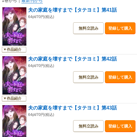
1巻から
｜
最新刊から
夫の家庭を壊すまで【タテヨミ】第41話
64pt/70円(税込)
無料立読み
登録して購入
作品紹介
夫の家庭を壊すまで【タテヨミ】第42話
64pt/70円(税込)
無料立読み
登録して購入
作品紹介
夫の家庭を壊すまで【タテヨミ】第43話
64pt/70円(税込)
無料立読み
登録して購入