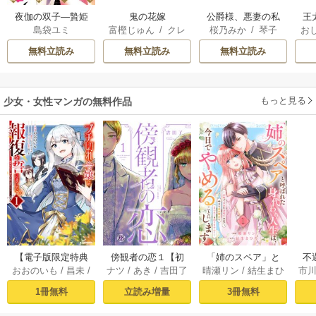
夜伽の双子―贄姫
鬼の花嫁
公爵様、悪妻の私
王
島袋ユミ
富樫じゅん
/
クレ
桜乃みか
/
琴子
お
は二人の王子に愛
はもう放っておい
こ
ハ
英
される―
てください
無料立読み
無料立読み
無料立読み
す
ら
二
もっと見る
少女・女性マンガの無料作品
【電子版限定特典
傍観者の恋１【初
「姉のスペア」と
不
おおのいも
/
昌未
/
ナツ
/
あき
/
吉田了
晴瀬リン
/
結生まひ
市
付き】ブチ切れ令
回限定ペーパー
呼ばれた身代わり
ー
はぐれメタボ
ろ
わ
嬢は報復を誓いま
付】【電子限定特
人生は、今日でや
ぎ
1冊無料
立読み増量
3冊無料
した。1～魔導書の
典付】【シーモア
めることにします
力で祖国を叩き潰
限定特典付き】
～辺境で自由を満