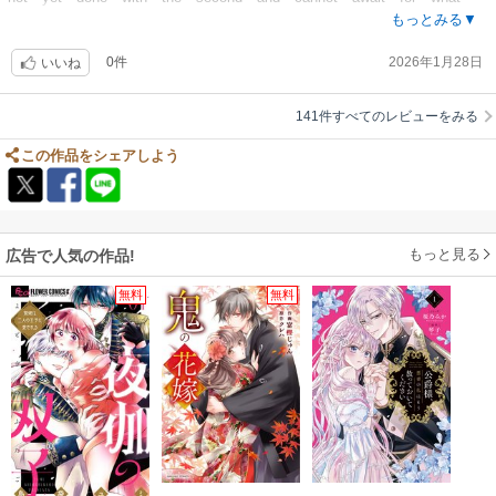
there is to come
もっとみる▼
0件
2026年1月28日
いいね
141件すべてのレビューをみる
この作品をシェアしよう
もっと見る
広告で人気の作品!
無料
無料