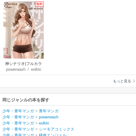
無料
神シナリオ(フルカラ
powerwash
/
eolkki
ー)
もっと見る
同じジャンルの本を探す
少年・青年マンガ
>
青年マンガ
少年・青年マンガ
>
powerwash
少年・青年マンガ
>
eolkki
少年・青年マンガ
>
シーモアコミックス
少年・青年マンガ
>
桃色エンジェル