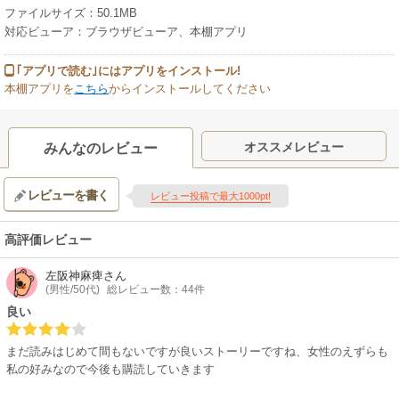
ファイルサイズ：50.1MB
対応ビューア：ブラウザビューア、本棚アプリ
｢アプリで読む｣にはアプリをインストール!
本棚アプリを
こちら
からインストールしてください
オススメレビュー
みんなのレビュー
レビューを書く
レビュー投稿で最大1000pt!
高評価レビュー
左阪神麻痺
さん
(男性/50代)
総レビュー数：44件
良い
まだ読みはじめて間もないですが良いストーリーですね、女性のえずらも
私の好みなので今後も購読していきます