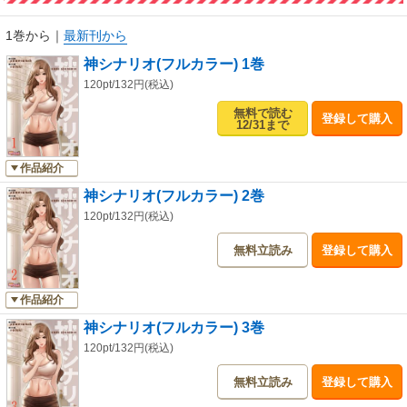
1巻から
｜
最新刊から
神シナリオ(フルカラー) 1巻
120pt/132円(税込)
無料で読む
登録して購入
12/31まで
作品紹介
神シナリオ(フルカラー) 2巻
120pt/132円(税込)
無料立読み
登録して購入
作品紹介
神シナリオ(フルカラー) 3巻
120pt/132円(税込)
無料立読み
登録して購入