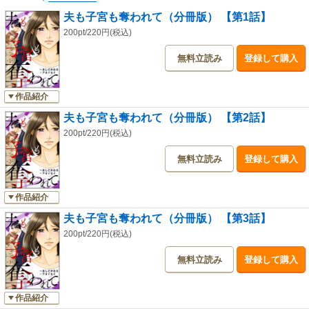
夫も子宮も奪われて（分冊版） 【第1話】
200pt/220円(税込)
無料立読み
登録して購入
作品紹介
夫も子宮も奪われて（分冊版） 【第2話】
200pt/220円(税込)
無料立読み
登録して購入
作品紹介
夫も子宮も奪われて（分冊版） 【第3話】
200pt/220円(税込)
無料立読み
登録して購入
作品紹介