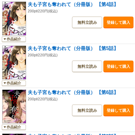
夫も子宮も奪われて（分冊版） 【第4話】
200pt/220円(税込)
無料立読み
登録して購入
作品紹介
夫も子宮も奪われて（分冊版） 【第5話】
200pt/220円(税込)
無料立読み
登録して購入
作品紹介
夫も子宮も奪われて（分冊版） 【第6話】
200pt/220円(税込)
無料立読み
登録して購入
作品紹介