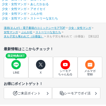
少女・女性マンガ
>
あしだかおる
少女・女性マンガ
>
アオイセイ
少女・女性マンガ
>
ぶんか社
少女・女性マンガ
>
ストーリーな女たち
漫画(まんが)・電子書籍のコミックシーモアTOP
少女・女性マンガ
女性マンガ
ぶんか社
ストーリーな女たち
夫も子宮も奪われて（分冊版）
夫も子宮も奪われて（分冊版） 【第1話】
最新情報はここからチェック！
限定特典GET
シーモア
メルマガ
LINE
X
ちゃんねる
登録
お得にポイントゲット！
ご来店ポイント
シーモアでポイ活