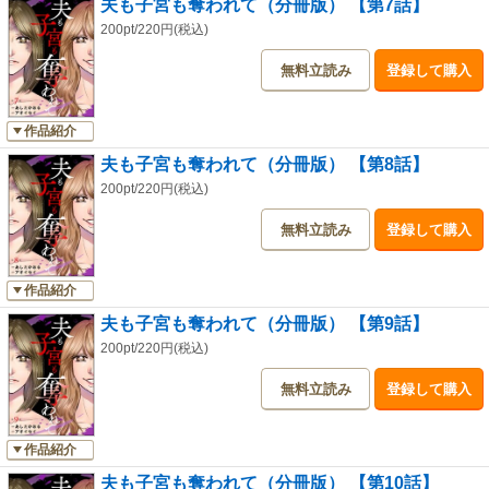
夫も子宮も奪われて（分冊版） 【第7話】
200pt/220円(税込)
無料立読み
登録して購入
作品紹介
夫も子宮も奪われて（分冊版） 【第8話】
200pt/220円(税込)
無料立読み
登録して購入
作品紹介
夫も子宮も奪われて（分冊版） 【第9話】
200pt/220円(税込)
無料立読み
登録して購入
作品紹介
夫も子宮も奪われて（分冊版） 【第10話】