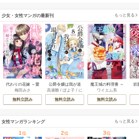
います 1【コミック
シーモア限定版】
もっと見る
少女・女性マンガの最新刊
代わりの花嫁 ～愛
公爵令嬢は我が道
魔王城の料理番 ～
岩
梅田みさ
高瀬雛
/
ぽよ子
/
に
ワイエム系
する人と、姉の代
を場当たり的に行
コワモテ魔族ばか
溶
もし
わりに結婚します
く 5巻
りだけど、ホワイ
無料立読み
無料立読み
無料立読み
～ 18巻
トな職場です～ 6巻
もっと見る
女性マンガランキング
1
2
3
位
位
位