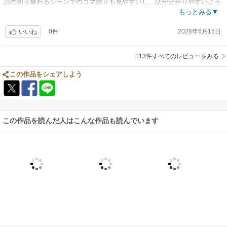
話の切り替わるシーンでのコマ割りも見やすいし、話が分かりやすいよう
に細かいところまで書き込まれてるのでストーリーにも入り込みやすくて
もっとみる▼
何回も読み直してます。
0件
2026年6月15日
いいね
体のラインの書き方もすき。こんな作品作ってくれてありがとう！
113件すべてのレビューをみる
この作品をシェアしよう
この作品を読んだ人はこんな作品も読んでいます