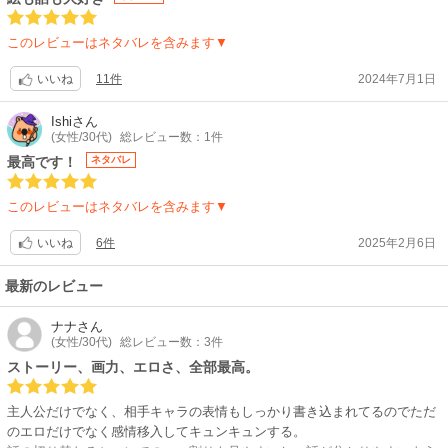
です❤️
このレビューはネタバレを含みます▼
11件
2024年7月1日
いいね
Ishi
さん
(女性/30代)
総レビュー数：1件
最高です！
ネタバレ
このレビューはネタバレを含みます▼
6件
2025年2月6日
いいね
最新のレビュー
ナナ
さん
(女性/30代)
総レビュー数：3件
ストーリー、画力、エロさ、全部最高。
主人公だけでなく、相手キャラの表情もしっかり書き込まれてるのでただ
のエロだけでなく感情移入してキュンキュンする。