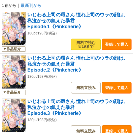
す。重複購入にご注意ください。
1巻から
｜
最新刊から
いじわる上司の環さん 憧れ上司のウラの顔は、
私泣かせの飢えた暴君
Episode.1《Pinkcherie》
180pt/198円(税込)
無料で読む
登録して購入
8/19まで
作品紹介
いじわる上司の環さん 憧れ上司のウラの顔は、
私泣かせの飢えた暴君
Episode.2《Pinkcherie》
180pt/198円(税込)
無料立読み
登録して購入
作品紹介
いじわる上司の環さん 憧れ上司のウラの顔は、
私泣かせの飢えた暴君
Episode.3《Pinkcherie》
180pt/198円(税込)
無料立読み
登録して購入