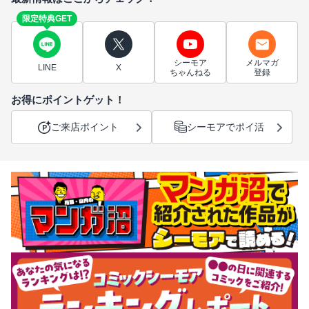
限定特典GET
シーモア
メルマガ
LINE
X
ちゃんねる
登録
お得にポイントゲット！
ご来店ポイント
シーモアでポイ活