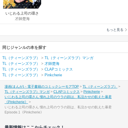
いじわる上司の環さ
才師楚海
ん 憧れ上司のウラの
顔は、私泣かせの飢
もっと見る
えた暴君
《Pinkcherie》
同じジャンルの本を探す
TL（ティーンズラブ）
>
TL（ティーンズラブ）マンガ
TL（ティーンズラブ）
>
才師楚海
TL（ティーンズラブ）
>
CLAPコミックス
TL（ティーンズラブ）
>
Pinkcherie
漫画(まんが)・電子書籍のコミックシーモアTOP
TL（ティーンズラブ）
TL（ティーンズラブ）マンガ
CLAPコミックス
Pinkcherie
いじわる上司の環さん 憧れ上司のウラの顔は、私泣かせの飢えた暴君
《Pinkcherie》
いじわる上司の環さん 憧れ上司のウラの顔は、私泣かせの飢えた暴君
Episode.1《Pinkcherie》
最新情報はここからチェック！