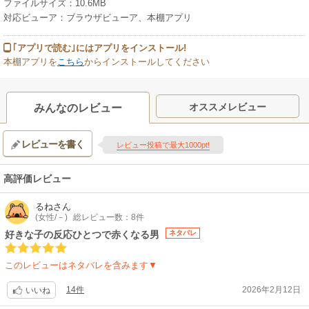
ファイルサイズ：10.6MB
対応ビューア：ブラウザビューア、本棚アプリ
｢アプリで読む｣にはアプリをインストール!
本棚アプリを
こちら
からインストールしてください
オススメレビュー
みんなのレビュー
レビューを書く
レビュー投稿で最大1000pt!
高評価レビュー
るね
さん
(女性/－)
総レビュー数：8件
好きな子の反応ひとつで赤くなる男
ネタバレ
このレビューはネタバレを含みます▼
14件
2026年2月12日
いいね