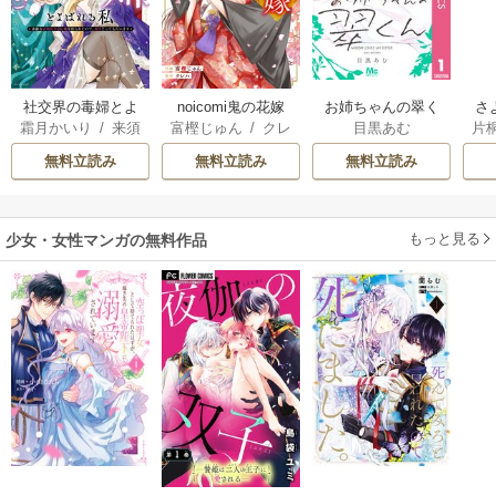
社交界の毒婦とよ
noicomi鬼の花嫁
お姉ちゃんの翠く
さ
霜月かいり
/
来須
富樫じゅん
/
クレ
目黒あむ
片
ばれる私～素敵な
ん
冷
みかん
ハ
辺境伯令息に腕を
ィ
無料立読み
無料立読み
無料立読み
折られたので、責
き
任とってもらいま
す～
もっと見る
少女・女性マンガの無料作品