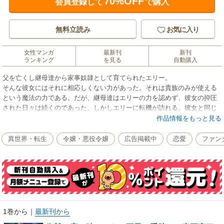
70%OFF
会員登録して
で購入
無料立読み
お気に入り
女性マンガ
最新刊
新刊
ランキング
を見る
自動購入
父を亡くし継母達から家事奴隷として育てられたエリー。
そんな彼女にはそれに相応しくない力があった。それは貴族のみが使える
という魔法の力である。だが、継母達はエリーの力を認めず、彼女の抑圧
された日々は続くのであった。しかしエリーに転機が訪れる。彼女と同じ
く魔法を使えるという青年、アレックスとの出会いである。魔法を通じて
作品情報をもっと見る
絆を深めていく二人。それはやがてそれ以上の存在に変わっていき…！？
愛と魔法と解放のラブロマンス──！
異世界・転生
令嬢・悪役令嬢
広告掲載中
恋愛
ファン
※本作品の１・２巻は『溺れるほど愛されて、幸せになってみせますわ！
アンソロジーコミック3巻』の収録作品です。
1巻から
｜
最新刊から