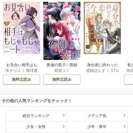
お見合い相手はも
夜伽の双子―贄姫
身分差に終わった
私
滝チヅエ
/
梅澤夏
島袋ユミ
渡鍋ぽんず
/
STU
奈
じゃもじゃニート
は二人の王子に愛
恋を、今さらです
せ
子（エブリスタ）
DIO ZOON
される―【マイク
が。
し
無料立読み
無料立読み
ロ】
命
その他の人気ランキングをチェック！
総合ランキング
メディア化
少女・女性
少年・青年