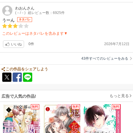
わおん
さん
(－/－)
総レビュー数：6925件
うーん
ネタバレ
このレビューはネタバレを含みます▼
0件
2026年7月12日
いいね
43件すべてのレビューをみる
この作品をシェアしよう
もっと見る
広告で人気の作品!
無料
無料
無料