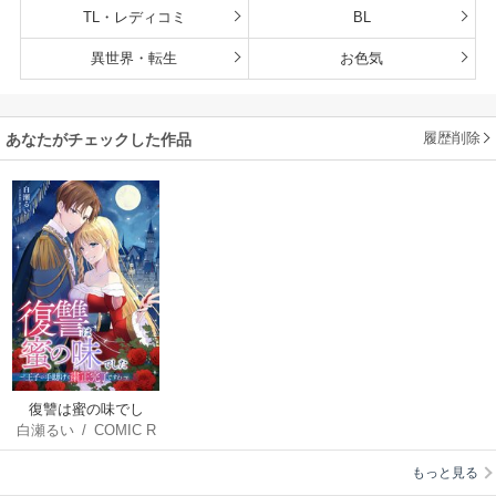
TL・レディコミ
BL
異世界・転生
お色気
履歴削除
あなたがチェックした作品
復讐は蜜の味でし
白瀬るい
/
COMIC R
た〜王子の手助けで
OOM
粛正完了ですわ〜
もっと見る