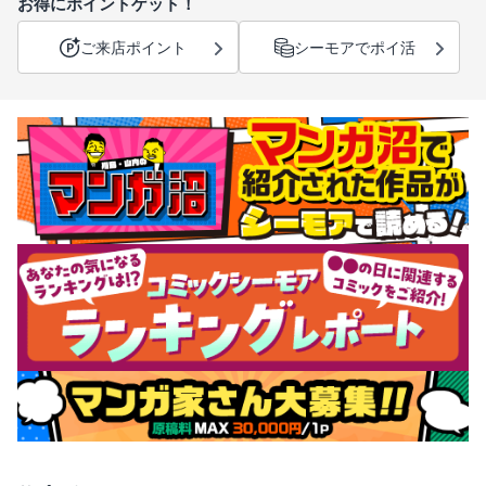
お得にポイントゲット！
ご来店ポイント
シーモアでポイ活