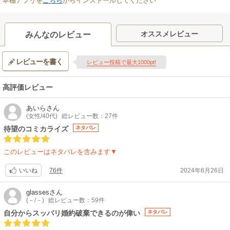
本棚アプリを
こちら
からインストールしてください
オススメレビュー
みんなのレビュー
レビューを書く
レビュー投稿で最大1000pt!
高評価レビュー
あいら
さん
(女性/40代)
総レビュー数：27件
待望のコミカライズ
ネタバレ
このレビューはネタバレを含みます▼
76件
2024年6月26日
いいね
glasses
さん
(－/－)
総レビュー数：59件
自分からスッパリ婚約破棄できるのが偉い
ネタバレ