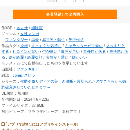
会員登録して全巻購入
作家名：
きよせ
/
綺咲潔
ジャンル：
女性マンガ
ファンタジー
/
恋愛
/
異世界・転生
/
先行作品
作品タグ：
令嬢
/
まっすぐな気持ち
/
キャラクターが可愛い
/
スッキリと
する
/
ヒロインが賢い
/
仲が良い
/
展開が早い
/
意外性がある
/
爽快感があ
る
/
絵が綺麗
/
綺麗な顔
/
表情が可愛い
/
顔がいい
※システムにて自動抽出したものを表示しています
出版社：
ファンギルド
雑誌：
comic スピラ
シリーズ：
侯爵令嬢リディアの美しき決断～裏切られたのでこちらから婚
約破棄させていただきます～
DL期限：無期限
配信開始日：2024年6月22日
ファイルサイズ：27.6MB
対応ビューア：ブラウザビューア、本棚アプリ
｢アプリで読む｣にはアプリをインストール!