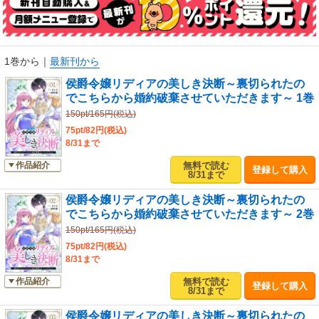
1巻から
｜
最新刊から
侯爵令嬢リディアの美しき決断～裏切られたの
でこちらから婚約破棄させていただきます～ 1巻
150pt/165円(税込)
75pt/82円(税込)
8/31まで
無料で読む
作品紹介
登録して購入
8/31まで
侯爵令嬢リディアの美しき決断～裏切られたの
でこちらから婚約破棄させていただきます～ 2巻
150pt/165円(税込)
75pt/82円(税込)
8/31まで
無料で読む
作品紹介
登録して購入
8/31まで
侯爵令嬢リディアの美しき決断～裏切られたの