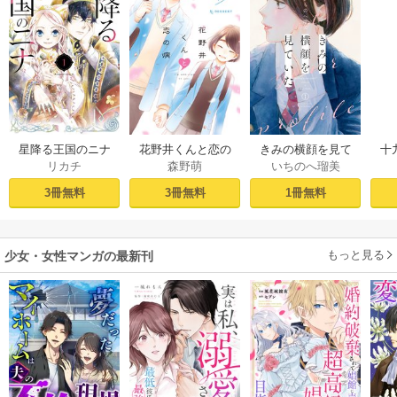
星降る王国のニナ
花野井くんと恋の
きみの横顔を見て
十
リカチ
森野萌
いちのへ瑠美
（１）
病（１）
いた（１）
せ
3冊無料
3冊無料
1冊無料
もっと見る
少女・女性マンガの最新刊