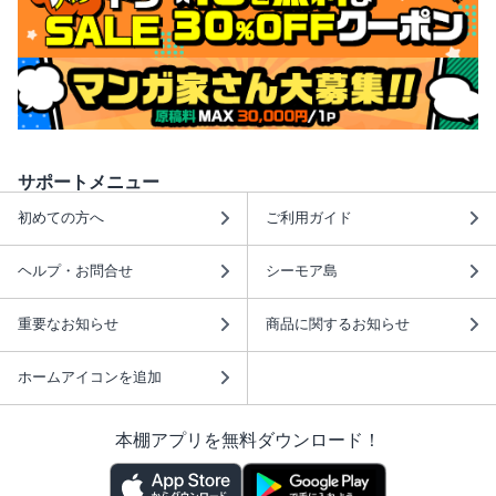
サポートメニュー
初めての方へ
ご利用ガイド
ヘルプ・お問合せ
シーモア島
重要なお知らせ
商品に関するお知らせ
ホームアイコンを追加
本棚アプリを無料ダウンロード！