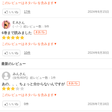
このレビューはネタバレを含みます▼
17件
2024年8月15日
いいね
E.A
さん
(－/－)
総レビュー数：9件
6巻まで読みました
ネタバレ
このレビューはネタバレを含みます▼
10件
2024年8月30日
いいね
最新のレビュー
みん
さん
(女性/40代)
総レビュー数：1件
あの、、、ちょっと分からないんですが
ネタバレ
このレビューはネタバレを含みます▼
0件
2026年7月18日
いいね