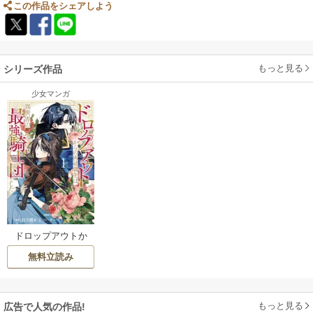
この作品をシェアしよう
もっと見る
シリーズ作品
少女マンガ
ドロップアウトか
らの再就職先は、
無料立読み
異世界の最強騎士
団でした
もっと見る
広告で人気の作品!