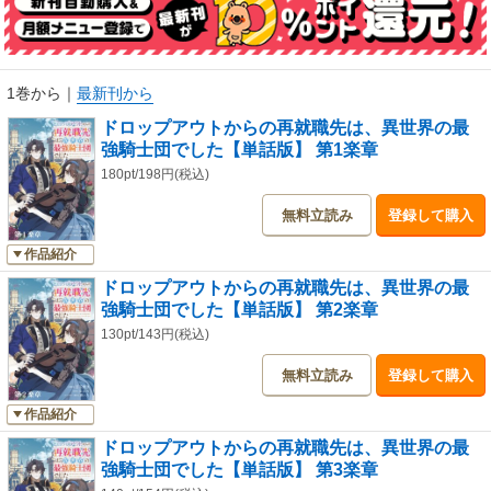
1巻から
｜
最新刊から
ドロップアウトからの再就職先は、異世界の最
強騎士団でした【単話版】 第1楽章
180pt/198円(税込)
無料立読み
登録して購入
作品紹介
ドロップアウトからの再就職先は、異世界の最
強騎士団でした【単話版】 第2楽章
130pt/143円(税込)
無料立読み
登録して購入
作品紹介
ドロップアウトからの再就職先は、異世界の最
強騎士団でした【単話版】 第3楽章