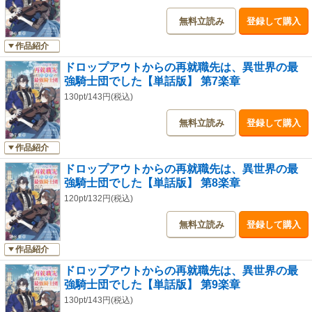
無料立読み
登録して購入
作品紹介
ドロップアウトからの再就職先は、異世界の最
強騎士団でした【単話版】 第7楽章
130pt/143円(税込)
無料立読み
登録して購入
作品紹介
ドロップアウトからの再就職先は、異世界の最
強騎士団でした【単話版】 第8楽章
120pt/132円(税込)
無料立読み
登録して購入
作品紹介
ドロップアウトからの再就職先は、異世界の最
強騎士団でした【単話版】 第9楽章
130pt/143円(税込)