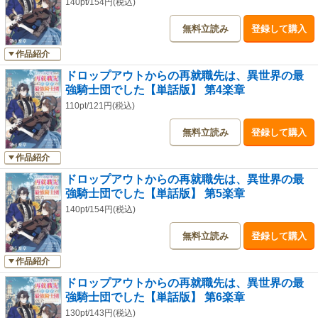
140pt/154円(税込)
無料立読み
登録して購入
作品紹介
ドロップアウトからの再就職先は、異世界の最
強騎士団でした【単話版】 第4楽章
110pt/121円(税込)
無料立読み
登録して購入
作品紹介
ドロップアウトからの再就職先は、異世界の最
強騎士団でした【単話版】 第5楽章
140pt/154円(税込)
無料立読み
登録して購入
作品紹介
ドロップアウトからの再就職先は、異世界の最
強騎士団でした【単話版】 第6楽章
130pt/143円(税込)