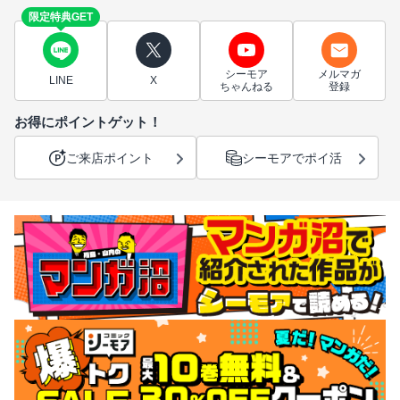
限定特典GET
シーモア
メルマガ
LINE
X
ちゃんねる
登録
お得にポイントゲット！
ご来店ポイント
シーモアでポイ活