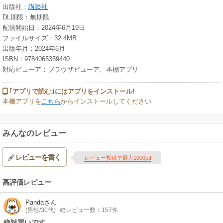
出版社：
講談社
DL期限：無期限
配信開始日：2024年6月19日
ファイルサイズ：32.4MB
出版年月：2024年6月
ISBN：9784065359440
対応ビューア：ブラウザビューア、本棚アプリ
｢アプリで読む｣にはアプリをインストール!
本棚アプリを
こちら
からインストールしてください
みんなのレビュー
レビューを書く
レビュー投稿で最大1000pt!
高評価レビュー
Panda
さん
(男性/30代)
総レビュー数：157件
絶対買いです