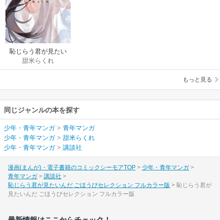
恥じらう君が見たい
甜米らくれ
んだ ごほうびセレク
ション フルカラー版
もっと見る
同じジャンルの本を探す
少年・青年マンガ
>
青年マンガ
少年・青年マンガ
>
甜米らくれ
少年・青年マンガ
>
講談社
漫画(まんが)・電子書籍のコミックシーモアTOP
少年・青年マンガ
青年マンガ
講談社
恥じらう君が見たいんだ ごほうびセレクション フルカラー版
恥じらう君が
見たいんだ ごほうびセレクション フルカラー版
最新情報はここからチェック！