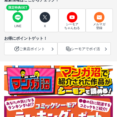
限定特典GET
シーモア
メルマガ
LINE
X
ちゃんねる
登録
お得にポイントゲット！
ご来店ポイント
シーモアでポイ活