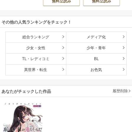
無料立読み
無料立読み
ゅうさん
持ち転生者だけど
赤ちゃんなので英
雄たちの母乳で成
その他の人気ランキングをチェック！
長して無双します
総合ランキング
メディア化
少女・女性
少年・青年
TL・レディコミ
BL
異世界・転生
お色気
履歴削除
あなたがチェックした作品