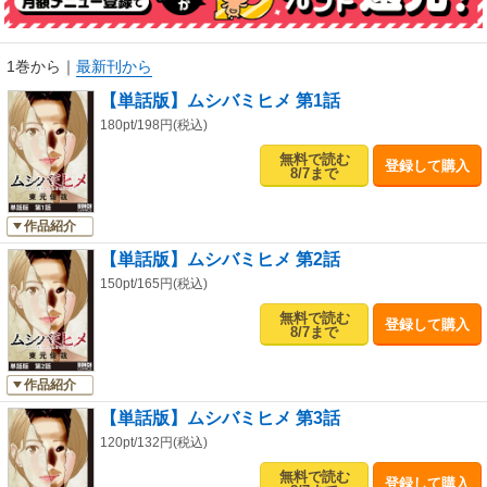
1巻から
｜
最新刊から
【単話版】ムシバミヒメ 第1話
180pt/198円(税込)
無料で読む
登録して購入
8/7まで
作品紹介
【単話版】ムシバミヒメ 第2話
150pt/165円(税込)
無料で読む
登録して購入
8/7まで
作品紹介
【単話版】ムシバミヒメ 第3話
120pt/132円(税込)
無料で読む
登録して購入