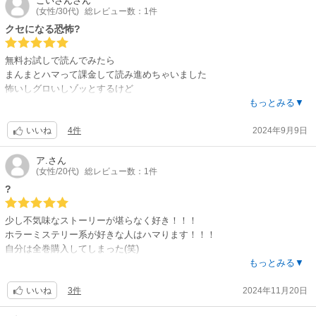
こいさん
さん
(女性/30代)
総レビュー数：1件
クセになる恐怖?
無料お試しで読んでみたら
まんまとハマって課金して読み進めちゃいました
怖いしグロいしゾッとするけど
その恐怖がクセになります
もっとみる▼
早く続き見たいです!!
4件
2024年9月9日
クンクンクンクン笑
いいね
ア.
さん
(女性/20代)
総レビュー数：1件
?
少し不気味なストーリーが堪らなく好き！！！
ホラーミステリー系が好きな人はハマります！！！
自分は全巻購入してしまった(笑)
ストーリー展開もクソ面白いから早く続き見たい
もっとみる▼
3件
2024年11月20日
いいね