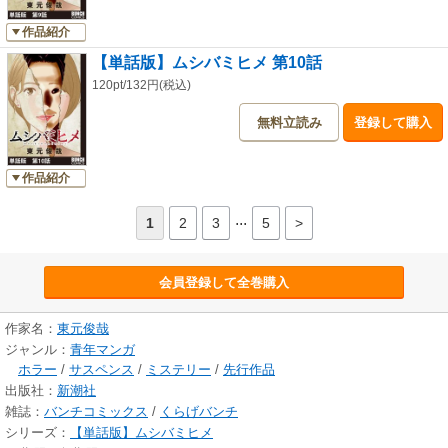
作品紹介
【単話版】ムシバミヒメ 第10話
120pt/132円(税込)
無料立読み
登録して購入
作品紹介
...
1
2
3
5
>
会員登録して全巻購入
作家名：
東元俊哉
ジャンル：
青年マンガ
ホラー
/
サスペンス
/
ミステリー
/
先行作品
出版社：
新潮社
雑誌：
バンチコミックス
/
くらげバンチ
シリーズ：
【単話版】ムシバミヒメ