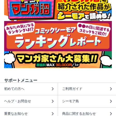
サポートメニュー
初めての方へ
ご利用ガイド
ヘルプ・お問合せ
シーモア島
重要なお知らせ
商品に関するお知らせ