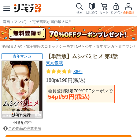
検索
はじめて
カート
ログイン
会員登録
漫画（マンガ）・電子書籍が国内最大級!!
漫画(まんが)・電子書籍のコミックシーモアTOP
少年・青年マンガ
青年マンガ
【単話版】ムシバミヒメ 第1話
青年マンガ
東元俊哉
36件
180pt/198円(税込)
会員登録限定70%OFFクーポンで
54pt/59円(税込)
44巻配信中
この作品の注意事項