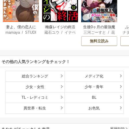
妻よ、僕の恋人に
梅森レイジの終活
生後0ヶ月の最強魔
mamaya
/
STUDI
蔵石ユウ
/
イナベ
三河ごーすと
/
花
ナ
なってくれません
王 食べるだけ強
O ZOON
カズ
/
STUDIO ZO
房雪
/
マップ
核
か？
くなるチート能力
無料立読み
ON
持ち転生者だけど
赤ちゃんなので英
雄たちの母乳で成
その他の人気ランキングをチェック！
長して無双します
総合ランキング
メディア化
少女・女性
少年・青年
TL・レディコミ
BL
異世界・転生
お色気
履歴削除