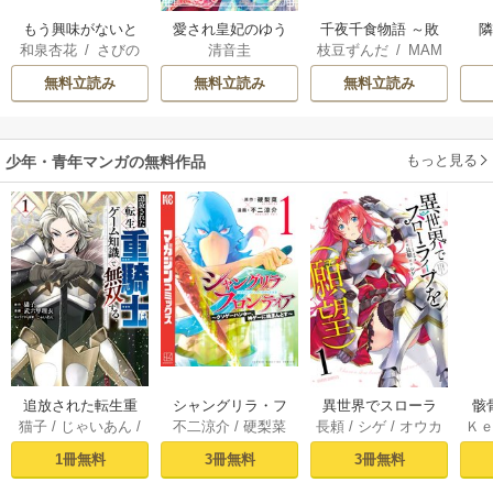
もう興味がないと
愛され皇妃のゆう
千夜千食物語 ～敗
和泉杏花
/
さびの
清音圭
枝豆ずんだ
/
MAM
離婚された令嬢の
うつ
国の姫ですが氷の
ぶち
AKOTO
/
鴉羽凛燈
意外と楽しい新生
皇子殿下がどうも
無料立読み
無料立読み
無料立読み
活
溺愛してくれてい
ます～
もっと見る
少年・青年マンガの無料作品
追放された転生重
シャングリラ・フ
異世界でスローラ
骸
猫子
/
じゃいあん
/
不二涼介
/
硬梨菜
長頼
/
シゲ
/
オウカ
Ｋ
騎士はゲーム知識
ロンティア（１）
イフを（願望） 1
異
武六甲理衣
で無双する（１）
～クソゲーハン
1冊無料
3冊無料
3冊無料
ター、神ゲーに挑