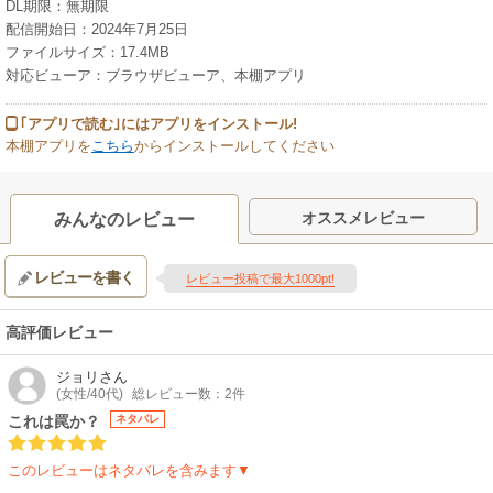
DL期限：無期限
配信開始日：2024年7月25日
ファイルサイズ：17.4MB
対応ビューア：ブラウザビューア、本棚アプリ
｢アプリで読む｣にはアプリをインストール!
本棚アプリを
こちら
からインストールしてください
オススメレビュー
みんなのレビュー
レビューを書く
レビュー投稿で最大1000pt!
高評価レビュー
ジョリ
さん
(女性/40代)
総レビュー数：2件
これは罠か？
ネタバレ
このレビューはネタバレを含みます▼