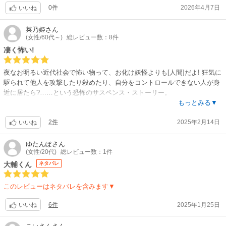
0件
2026年4月7日
いいね
菜乃姫
さん
(女性/60代～)
総レビュー数：8件
凄く怖い!
夜なお明るい近代社会で怖い物って、お化け妖怪よりも[人間]だよ! 狂気に
駆られて他人を攻撃したり殺めたり、自分をコントロールできない人が身
近に居たら?……という恐怖のサスペンス・ストーリー。
作者さん、映画のような臨場感ある作風で読み応えバッチリでした～。
もっとみる▼
2件
2025年2月14日
いいね
ゆたんぽ
さん
(女性/20代)
総レビュー数：1件
大輔くん
ネタバレ
このレビューはネタバレを含みます▼
6件
2025年1月25日
いいね