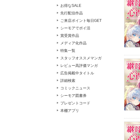
お得なSALE
先行配信作品
ご来店ポイント毎日GET
シーモアでポイ活
賞受賞作品
メディア化作品
特集一覧
スタッフオススメマンガ
レビュー高評価マンガ
広告掲載中タイトル
詳細検索
コミックニュース
シーモア図書券
プレゼントコード
本棚アプリ