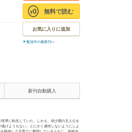
0
無料で読む
¥
お気に入りに追加
配信中の最新刊へ
新刊自動購入
の世界に転生していた。しかも、幼少期の主人公を
や逃げようもない。とにかく虐待しないようにしよ
識を駆使して子育てに奮闘しているうちに、超絶冷