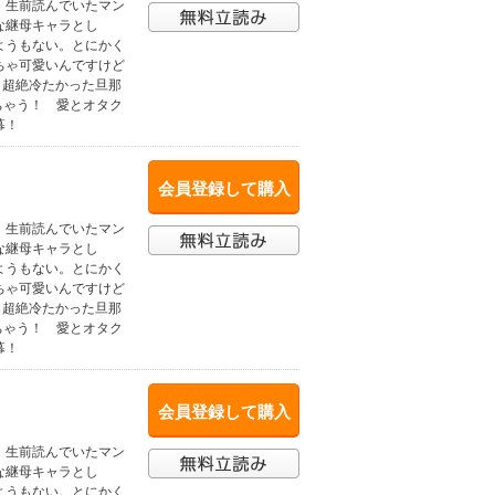
、生前読んでいたマン
な継母キャラとし
ようもない。とにかく
ちゃ可愛いんですけど
、超絶冷たかった旦那
ちゃう！ 愛とオタク
幕！
会員登録して購入
、生前読んでいたマン
な継母キャラとし
ようもない。とにかく
ちゃ可愛いんですけど
、超絶冷たかった旦那
ちゃう！ 愛とオタク
幕！
会員登録して購入
、生前読んでいたマン
な継母キャラとし
ようもない。とにかく