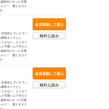
、超絶冷たかった旦那
ちゃう！ 愛とオタク
幕！
会員登録して購入
、生前読んでいたマン
な継母キャラとし
ようもない。とにかく
ちゃ可愛いんですけど
、超絶冷たかった旦那
ちゃう！ 愛とオタク
幕！
会員登録して購入
、生前読んでいたマン
な継母キャラとし
ようもない。とにかく
ちゃ可愛いんですけど
、超絶冷たかった旦那
ちゃう！ 愛とオタク
幕！