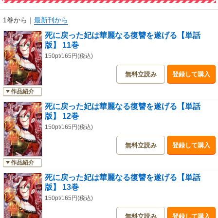
1巻から
｜
最新刊から
死に戻った妃は華麗なる復讐を遂げる【単話
版】 11巻
150pt/165円(税込)
無料立読み
登録して購入
作品紹介
死に戻った妃は華麗なる復讐を遂げる【単話
版】 12巻
150pt/165円(税込)
無料立読み
登録して購入
作品紹介
死に戻った妃は華麗なる復讐を遂げる【単話
版】 13巻
150pt/165円(税込)
無料立読み
登録して購入