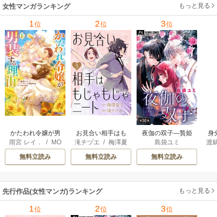
もっと見る
女性マンガランキング
1
2
3
位
位
位
かたわれ令嬢が男
お見合い相手はも
夜伽の双子―贄姫
身
雨宮 レイ．
/
MO
滝チヅエ
/
梅澤夏
島袋ユミ
渡
装する理由（コミ
じゃもじゃニート
は二人の王子に愛
恋
NA
/
SORAJIMA
子（エブリスタ）
ック）
される―【マイク
無料立読み
無料立読み
無料立読み
ロ】
もっと見る
先行作品(女性マンガ)ランキング
1
2
3
位
位
位