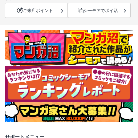
ご来店ポイント
シーモアでポイ活
サポートメニュー