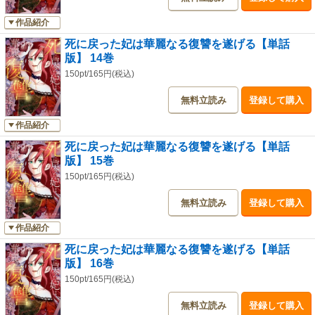
作品紹介
死に戻った妃は華麗なる復讐を遂げる【単話
版】 14巻
150pt/165円(税込)
無料立読み
登録して購入
作品紹介
死に戻った妃は華麗なる復讐を遂げる【単話
版】 15巻
150pt/165円(税込)
無料立読み
登録して購入
作品紹介
死に戻った妃は華麗なる復讐を遂げる【単話
版】 16巻
150pt/165円(税込)
無料立読み
登録して購入