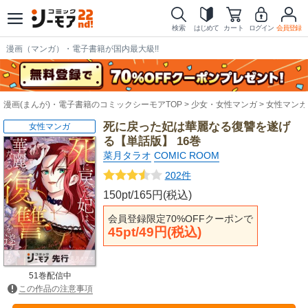
検索
はじめて
カート
ログイン
会員登録
漫画（マンガ）・電子書籍が国内最大級!!
漫画(まんが)・電子書籍のコミックシーモアTOP
少女・女性マンガ
女性マンガ
死に戻った妃は華麗なる復讐を遂げ
女性マンガ
る【単話版】 16巻
菜月タラオ
COMIC ROOM
202件
150pt/165円(税込)
会員登録限定70%OFFクーポンで
45pt/49円(税込)
51巻配信中
この作品の注意事項