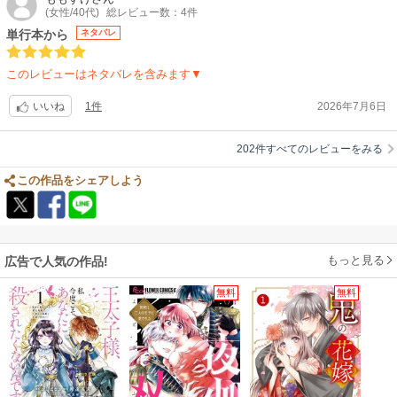
(女性/40代)
総レビュー数：4件
単行本から
ネタバレ
このレビューはネタバレを含みます▼
1件
2026年7月6日
いいね
202件すべてのレビューをみる
この作品をシェアしよう
もっと見る
広告で人気の作品!
無料
無料