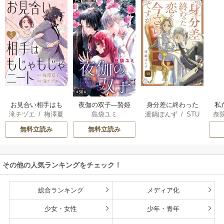
お見合い相手はも
夜伽の双子―贄姫
身分差に終わった
私
滝チヅエ
/
梅澤夏
島袋ユミ
渡鍋ぽんず
/
STU
奈
じゃもじゃニート
は二人の王子に愛
恋を、今さらです
せ
子（エブリスタ）
DIO ZOON
される―【マイク
が。
し
無料立読み
無料立読み
ロ】
命
その他の人気ランキングをチェック！
総合ランキング
メディア化
少女・女性
少年・青年