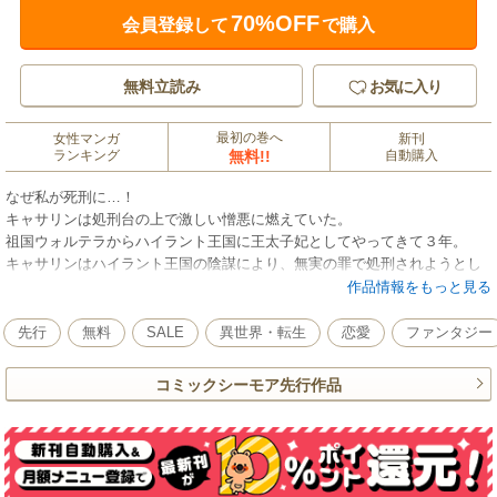
70%OFF
会員登録して
で購入
無料立読み
お気に入り
最初の巻へ
女性マンガ
新刊
ランキング
無料!!
自動購入
なぜ私が死刑に…！
キャサリンは処刑台の上で激しい憎悪に燃えていた。
祖国ウォルテラからハイラント王国に王太子妃としてやってきて３年。
キャサリンはハイラント王国の陰謀により、無実の罪で処刑されようとし
ていた。
作品情報をもっと見る
拷問で舌を切られ、憎しみの言葉も言えず罵声を浴びせ続けられる中…
ついにキャサリンの刑が執行される。
先行
無料
SALE
異世界・転生
恋愛
ファンタジー
この国を許さない 絶対に！
激しい憎しみの中、キャサリンは復讐を誓い、一度目の人生を終える
コミックシーモア先行作品
…はずだったが、気付けばなぜか３年前に時間が巻き戻っていた！
「運命を変えるチャンスを得たんだわ！」
無念の死を遂げたキャサリンの復讐劇が今、動き出す…！