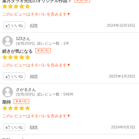
葉月タラオ先生のオリジナル作品？
このレビューはネタバレを含みます▼
43件
2024年10月16日
いいね
123
さん
(女性/20代)
総レビュー数：1件
続きが気になる
ネタバレ
このレビューはネタバレを含みます▼
48件
2025年3月29日
いいね
さがる
さん
(女性/30代)
総レビュー数：546件
期待
ネタバレ
このレビューはネタバレを含みます▼
69件
2024年9月3日
いいね