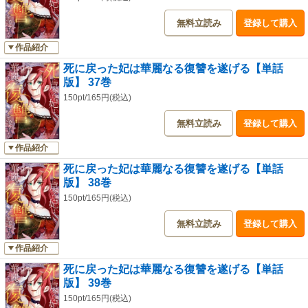
無料立読み
登録して購入
作品紹介
死に戻った妃は華麗なる復讐を遂げる【単話
版】 37巻
150pt/165円(税込)
無料立読み
登録して購入
作品紹介
死に戻った妃は華麗なる復讐を遂げる【単話
版】 38巻
150pt/165円(税込)
無料立読み
登録して購入
作品紹介
死に戻った妃は華麗なる復讐を遂げる【単話
版】 39巻
150pt/165円(税込)