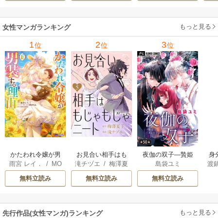
もっと見る
女性マンガランキング
1
2
3
位
位
位
かたわれ令嬢が男
お見合い相手はも
夜伽の双子―贄姫
身
雨宮 レイ．
/
MO
滝チヅエ
/
梅澤夏
島袋ユミ
渡
装する理由（コミ
じゃもじゃニート
は二人の王子に愛
恋
NA
/
SORAJIMA
子（エブリスタ）
ック）
される―【マイク
無料立読み
無料立読み
無料立読み
ロ】
もっと見る
先行作品(女性マンガ)ランキング