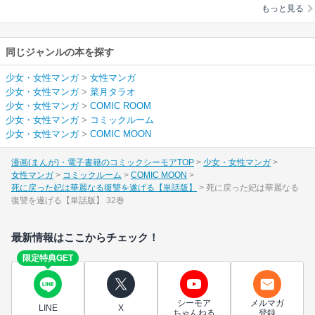
もっと見る
同じジャンルの本を探す
少女・女性マンガ
>
女性マンガ
少女・女性マンガ
>
菜月タラオ
少女・女性マンガ
>
COMIC ROOM
少女・女性マンガ
>
コミックルーム
少女・女性マンガ
>
COMIC MOON
漫画(まんが)・電子書籍のコミックシーモアTOP
少女・女性マンガ
女性マンガ
コミックルーム
COMIC MOON
死に戻った妃は華麗なる復讐を遂げる【単話版】
死に戻った妃は華麗なる
復讐を遂げる【単話版】 32巻
最新情報はここからチェック！
限定特典GET
シーモア
メルマガ
LINE
X
ちゃんねる
登録