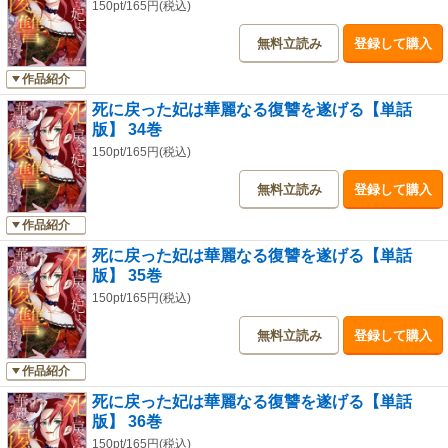
150pt/165円(税込)
無料立読み
登録して購入
作品紹介
死に戻った妃は華麗なる復讐を遂げる【単話
版】 34巻
150pt/165円(税込)
無料立読み
登録して購入
作品紹介
死に戻った妃は華麗なる復讐を遂げる【単話
版】 35巻
150pt/165円(税込)
無料立読み
登録して購入
作品紹介
死に戻った妃は華麗なる復讐を遂げる【単話
版】 36巻
150pt/165円(税込)