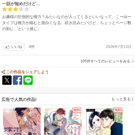
一話が短めだけど…
お嬢様の圧倒的な権力？みたいなのが入ってくるといいなって、こーゆー
タイプは権力が絡むと面白くなる。続き読みたいけど、ちょっとページ数
の割に…という感じ。
0件
2026年7月13日
いいね
105件すべてのレビューをみる
この作品をシェアしよう
もっと見る
広告で人気の作品!
無料
無料