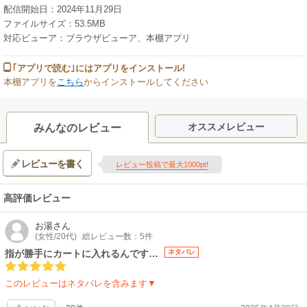
配信開始日：2024年11月29日
ファイルサイズ：53.5MB
対応ビューア：ブラウザビューア、本棚アプリ
｢アプリで読む｣にはアプリをインストール!
本棚アプリを
こちら
からインストールしてください
オススメレビュー
みんなのレビュー
レビューを書く
レビュー投稿で最大1000pt!
高評価レビュー
お湯
さん
(女性/20代)
総レビュー数：5件
指が勝手にカートに入れるんです…
ネタバレ
このレビューはネタバレを含みます▼