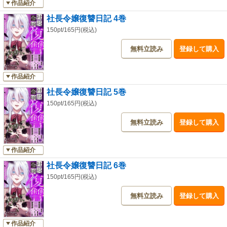
作品紹介
社長令嬢復讐日記 4巻
150pt/165円(税込)
無料立読み
登録して購入
作品紹介
社長令嬢復讐日記 5巻
150pt/165円(税込)
無料立読み
登録して購入
作品紹介
社長令嬢復讐日記 6巻
150pt/165円(税込)
無料立読み
登録して購入
作品紹介