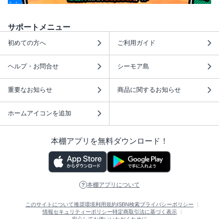
サポートメニュー
初めての方へ
ご利用ガイド
ヘルプ・お問合せ
シーモア島
重要なお知らせ
商品に関するお知らせ
ホームアイコンを追加
本棚アプリを無料ダウンロード！
本棚アプリについて
このサイトについて
推奨環境
利用規約
ISBN検索
プライバシーポリシー
情報セキュリティーポリシー
特定商取引法に基づく表示
安心してお使いいただくために