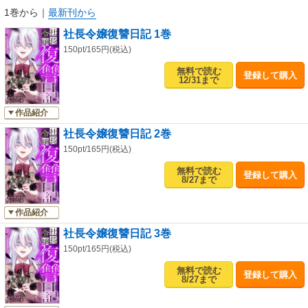
1巻から
｜
最新刊から
社長令嬢復讐日記 1巻
150pt/165円(税込)
無料で読む
登録して購入
12/31まで
作品紹介
社長令嬢復讐日記 2巻
150pt/165円(税込)
無料で読む
登録して購入
8/27まで
作品紹介
社長令嬢復讐日記 3巻
150pt/165円(税込)
無料で読む
登録して購入
8/27まで