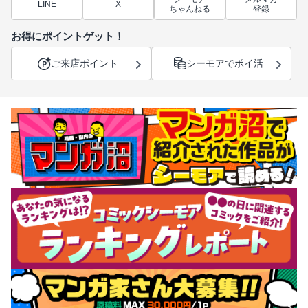
LINE
X
ちゃんねる
登録
お得にポイントゲット！
ご来店ポイント
シーモアでポイ活