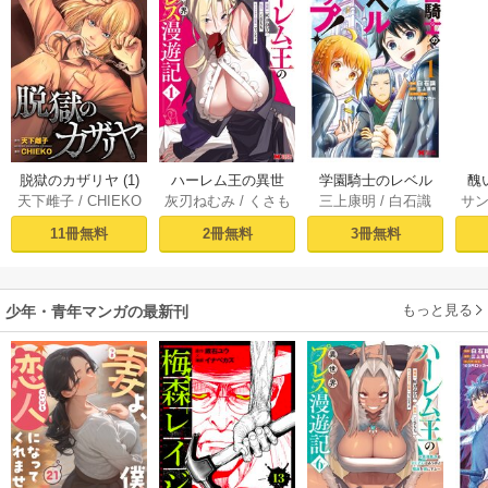
脱獄のカザリヤ (1)
ハーレム王の異世
学園騎士のレベル
醜
天下雌子
/
CHIEKO
灰刃ねむみ
/
くさも
三上康明
/
白石識
サ
界プレス漫遊記 ～
アップ！レベル100
同
ち
最強無双のおじさ
0超えの転生者、落
皇
11冊無料
2冊無料
3冊無料
んはあらゆる種族
ちこぼれクラスに
喪
を嫁にする～（コ
入学。そして、
ミック） 1巻
（コミック） ： 1
もっと見る
少年・青年マンガの最新刊