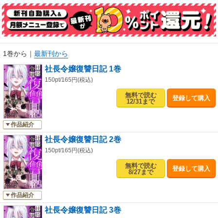
1巻から
｜
最新刊から
社長令嬢復讐日記 1巻
150pt/165円(税込)
無料で読む
登録して購入
12/31まで
作品紹介
社長令嬢復讐日記 2巻
150pt/165円(税込)
無料で読む
登録して購入
8/27まで
作品紹介
社長令嬢復讐日記 3巻