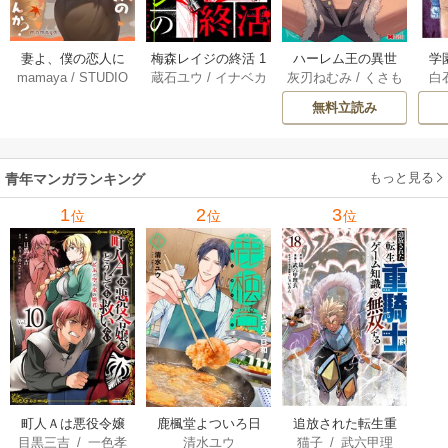
妻よ、僕の恋人に
梅森レイジの終活 1
ハーレム王の異世
学
mamaya
/
STUDIO
蔵石ユウ
/
イナベカ
灰刃ねむみ
/
くさも
白
なってくれません
3巻
界プレス漫遊記 ～
アッ
ZOON
ズ
/
STUDIO ZOON
ち
か？ 21巻
最強無双のおじさ
0
無料立読み
んはあらゆる種族
ち
を嫁にする～（コ
ミック） 6巻
（
もっと見る
青年マンガランキング
1
2
3
位
位
位
町人Ａは悪役令嬢
追放された転生重
鹿楓堂よついろ日
目黒三吉
/
一色孝
猫子
/
武六甲理
清水ユウ
をどうしても救い
騎士はゲーム知識
和