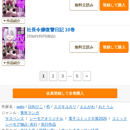
無料立読み
登録して購入
作品紹介
社長令嬢復讐日記 10巻
150pt/165円(税込)
無料立読み
登録して購入
作品紹介
...
1
2
3
5
>
会員登録して全巻購入
作家名：
wato
/
日向ひこ
/
柞
/
スズキユカリ
/
えんがわ
/
おとうふ
ジャンル：
青年マンガ
サスペンス
/
シーモアオリジナル
/
電子コミック大賞2026
/
コミック
シーモア独占･先行
/
先行作品