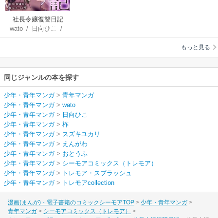
社長令嬢復讐日記
wato
/
日向ひこ
/
柞
/
スズキユカリ
/
もっと見る
えんがわ
/
おとうふ
同じジャンルの本を探す
少年・青年マンガ
>
青年マンガ
少年・青年マンガ
>
wato
少年・青年マンガ
>
日向ひこ
少年・青年マンガ
>
柞
少年・青年マンガ
>
スズキユカリ
少年・青年マンガ
>
えんがわ
少年・青年マンガ
>
おとうふ
少年・青年マンガ
>
シーモアコミックス（トレモア）
少年・青年マンガ
>
トレモア・スプラッシュ
少年・青年マンガ
>
トレモアcollection
漫画(まんが)・電子書籍のコミックシーモアTOP
少年・青年マンガ
青年マンガ
シーモアコミックス（トレモア）