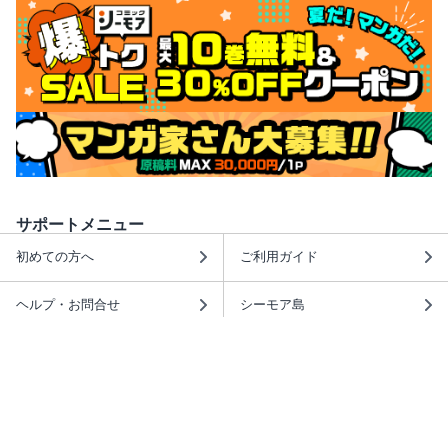
サポートメニュー
初めての方へ
ご利用ガイド
ヘルプ・お問合せ
シーモア島
重要なお知らせ
商品に関するお知らせ
ホームアイコンを追加