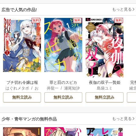
もっと見る
広告で人気の作品!
無料
無料
無料
ブチ切れ令嬢は報
罪と罰のスピカ
夜伽の双子―贄姫
完
はぐれメタボ
/
お
井龍一
/
瀬尾知汐
島袋ユミ
綾
復を誓いました。
は二人の王子に愛
が
おのいも
/
昌未
される―
さ
無料立読み
無料立読み
無料立読み
もっと見る
少年・青年マンガの無料作品