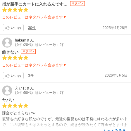
指が勝手にカートに入れるんです…
ネタバレ
このレビューはネタバレを含みます▼
30件
2025年4月28日
いいね
hakum
さん
(女性/20代)
総レビュー数：2件
飽きない
ネタバレ
このレビューはネタバレを含みます▼
3件
2026年5月5日
いいね
えいじ
さん
(女性/50代)
総レビュー数：7件
ヤバい
課金がとまらないw
復讐もの好きな私なのですが、最近の復讐ものは不発に終わるのが多い中
で、この復讐ものはスカッとするので、続きが読みたくて課金がとまりま
せんw
もっとみる▼