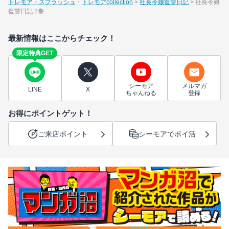
トレモア・スプラッシュ
トレモアcollection
社長令嬢復讐日記
社長令嬢
復讐日記 2巻
最新情報はここからチェック！
限定特典GET
シーモア
メルマガ
LINE
X
ちゃんねる
登録
お得にポイントゲット！
ご来店ポイント
シーモアでポイ活