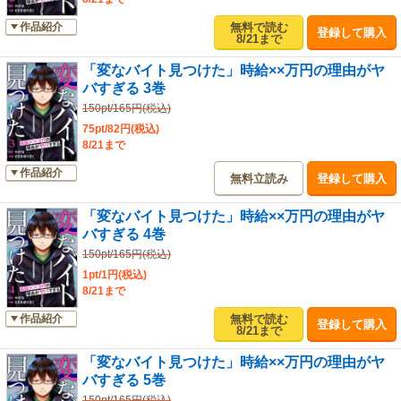
無料で読む
作品紹介
登録して購入
8/21まで
「変なバイト見つけた」時給××万円の理由がヤ
バすぎる 3巻
150pt/165円(税込)
75pt/82円(税込)
8/21まで
作品紹介
無料立読み
登録して購入
「変なバイト見つけた」時給××万円の理由がヤ
バすぎる 4巻
150pt/165円(税込)
1pt/1円(税込)
8/21まで
無料で読む
作品紹介
登録して購入
8/21まで
「変なバイト見つけた」時給××万円の理由がヤ
バすぎる 5巻
150pt/165円(税込)