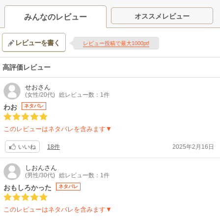
オススメレビュー
みんなのレビュー
レビューを書く
レビュー投稿で最大1000pt!
高評価レビュー
せお
さん
(女性/20代)
総レビュー数：1件
わお
ネタバレ
このレビューはネタバレを含みます▼
18件
2025年2月16日
いいね
しおん
さん
(男性/30代)
総レビュー数：1件
おもしろかった
ネタバレ
このレビューはネタバレを含みます▼