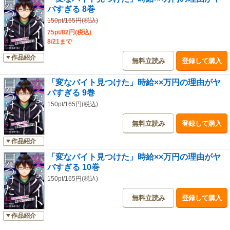
バすぎる 8巻
150pt/165円(税込)
75pt/82円(税込)
8/21まで
作品紹介
無料立読み
登録して購入
「変なバイト見つけた」時給××万円の理由がヤ
バすぎる 9巻
150pt/165円(税込)
無料立読み
登録して購入
作品紹介
「変なバイト見つけた」時給××万円の理由がヤ
バすぎる 10巻
150pt/165円(税込)
無料立読み
登録して購入
作品紹介