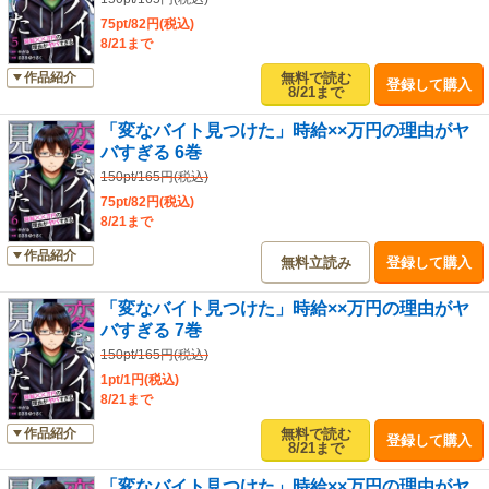
75pt/82円(税込)
8/21まで
無料で読む
作品紹介
登録して購入
8/21まで
「変なバイト見つけた」時給××万円の理由がヤ
バすぎる 6巻
150pt/165円(税込)
75pt/82円(税込)
8/21まで
作品紹介
無料立読み
登録して購入
「変なバイト見つけた」時給××万円の理由がヤ
バすぎる 7巻
150pt/165円(税込)
1pt/1円(税込)
8/21まで
無料で読む
作品紹介
登録して購入
8/21まで
「変なバイト見つけた」時給××万円の理由がヤ