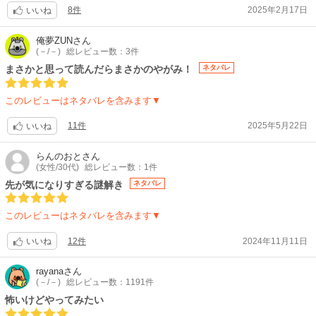
8件
2025年2月17日
いいね
俺夢ZUN
さん
(－/－)
総レビュー数：3件
まさかと思って読んだらまさかのやがみ！
ネタバレ
このレビューはネタバレを含みます▼
11件
2025年5月22日
いいね
らんのおと
さん
(女性/30代)
総レビュー数：1件
先が気になりすぎる謎解き
ネタバレ
このレビューはネタバレを含みます▼
12件
2024年11月11日
いいね
rayana
さん
(－/－)
総レビュー数：1191件
怖いけどやってみたい