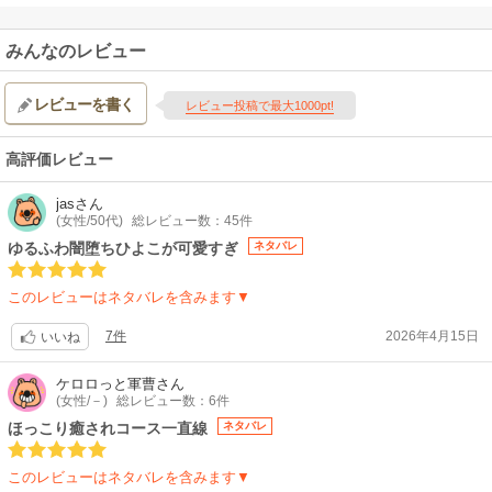
みんなのレビュー
レビューを書く
レビュー投稿で最大1000pt!
高評価レビュー
jas
さん
(女性/50代)
総レビュー数：45件
ゆるふわ闇堕ちひよこが可愛すぎ
ネタバレ
このレビューはネタバレを含みます▼
7件
2026年4月15日
いいね
ケロロっと軍曹
さん
(女性/－)
総レビュー数：6件
ほっこり癒されコース一直線
ネタバレ
このレビューはネタバレを含みます▼