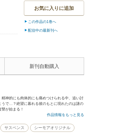
お気に入りに追加
この作品の1巻へ
配信中の最新刊へ
新刊自動購入
。精神的にも肉体的にも痛めつけられる中、追い討
ようで…？絶望に暮れる彼のもとに現れたのは謎の
復讐が始まる！
作品情報をもっと見る
サスペンス
シーモアオリジナル