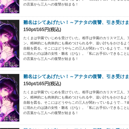
の言葉から三人への復讐が始まる！
雛名はシてあげたい！～アナタの復讐、引き受けま
150pt/165円(税込)
たくまは学園でいじめを受けていた。相手は学園のカリスマ三人、
ン。精神的にも肉体的にも痛めつけられる中、追い討ちをかけるよ
自殺を図る。そこにはどうやらこの三人が関わっているようで…？
に現れたのは謎の女性・雛名（ひな）。「私にお手伝いできること
の言葉から三人への復讐が始まる！
雛名はシてあげたい！～アナタの復讐、引き受けま
150pt/165円(税込)
たくまは学園でいじめを受けていた。相手は学園のカリスマ三人、
ン。精神的にも肉体的にも痛めつけられる中、追い討ちをかけるよ
自殺を図る。そこにはどうやらこの三人が関わっているようで…？
に現れたのは謎の女性・雛名（ひな）。「私にお手伝いできること
の言葉から三人への復讐が始まる！