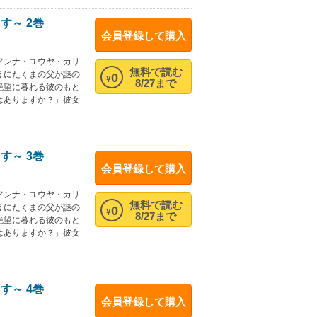
す～ 2巻
会員登録して購入
アンナ・ユウヤ・カリ
無料で読む
うにたくまの父が謎の
0
¥
8/27まで
絶望に暮れる彼のもと
はありますか？」彼女
す～ 3巻
会員登録して購入
アンナ・ユウヤ・カリ
無料で読む
うにたくまの父が謎の
0
¥
8/27まで
絶望に暮れる彼のもと
はありますか？」彼女
す～ 4巻
会員登録して購入