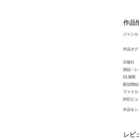
作品
ジャンル
作品タグ
出版社
雑誌・レ
DL期限
配信開始
ファイル
対応ビュ
作品をシ
レビ