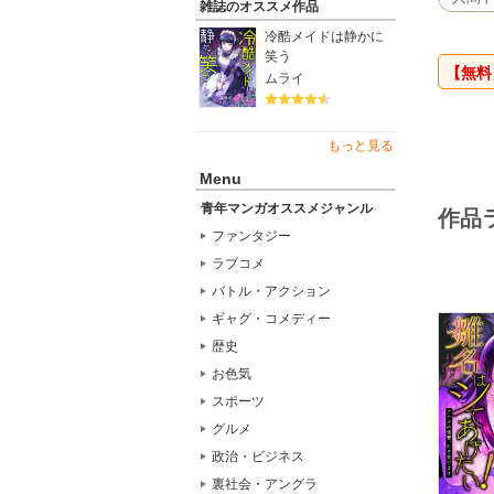
雑誌のオススメ作品
冷酷メイドは静かに
笑う
【無料
ムライ
もっと見る
Menu
青年マンガオススメジャンル
作品
ファンタジー
ラブコメ
バトル・アクション
ギャグ・コメディー
歴史
お色気
スポーツ
グルメ
政治・ビジネス
裏社会・アングラ