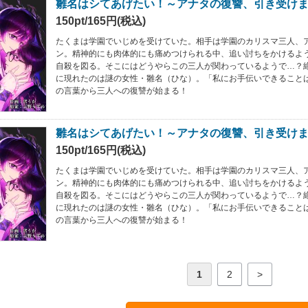
雛名はシてあげたい！～アナタの復讐、引き受けま
150pt/165円(税込)
たくまは学園でいじめを受けていた。相手は学園のカリスマ三人、
ン。精神的にも肉体的にも痛めつけられる中、追い討ちをかけるよ
自殺を図る。そこにはどうやらこの三人が関わっているようで…？
に現れたのは謎の女性・雛名（ひな）。「私にお手伝いできること
の言葉から三人への復讐が始まる！
雛名はシてあげたい！～アナタの復讐、引き受けます
150pt/165円(税込)
たくまは学園でいじめを受けていた。相手は学園のカリスマ三人、
ン。精神的にも肉体的にも痛めつけられる中、追い討ちをかけるよ
自殺を図る。そこにはどうやらこの三人が関わっているようで…？
に現れたのは謎の女性・雛名（ひな）。「私にお手伝いできること
の言葉から三人への復讐が始まる！
1
2
>