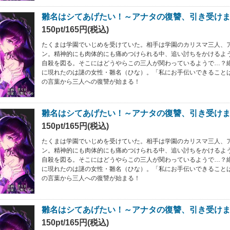
雛名はシてあげたい！～アナタの復讐、引き受けま
150pt/165円(税込)
たくまは学園でいじめを受けていた。相手は学園のカリスマ三人、
ン。精神的にも肉体的にも痛めつけられる中、追い討ちをかけるよ
自殺を図る。そこにはどうやらこの三人が関わっているようで…？
に現れたのは謎の女性・雛名（ひな）。「私にお手伝いできること
の言葉から三人への復讐が始まる！
雛名はシてあげたい！～アナタの復讐、引き受けま
150pt/165円(税込)
たくまは学園でいじめを受けていた。相手は学園のカリスマ三人、
ン。精神的にも肉体的にも痛めつけられる中、追い討ちをかけるよ
自殺を図る。そこにはどうやらこの三人が関わっているようで…？
に現れたのは謎の女性・雛名（ひな）。「私にお手伝いできること
の言葉から三人への復讐が始まる！
雛名はシてあげたい！～アナタの復讐、引き受けま
150pt/165円(税込)