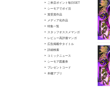
ご来店ポイント毎日GET
シーモアでポイ活
賞受賞作品
メディア化作品
特集一覧
スタッフオススメマンガ
レビュー高評価マンガ
広告掲載中タイトル
詳細検索
コミックニュース
シーモア図書券
プレゼントコード
本棚アプリ