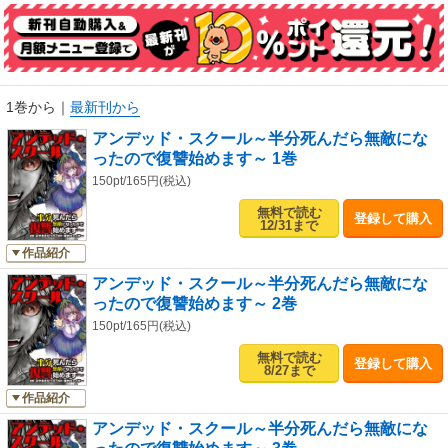
1巻から
｜
最新刊から
アンデッド・スクール～半分死んだら無敵にな
ったので復讐始めます～ 1巻
150pt/165円(税込)
無料で読む
登録して購入
12/31まで
作品紹介
アンデッド・スクール～半分死んだら無敵にな
ったので復讐始めます～ 2巻
150pt/165円(税込)
無料で読む
登録して購入
8/27まで
作品紹介
アンデッド・スクール～半分死んだら無敵にな