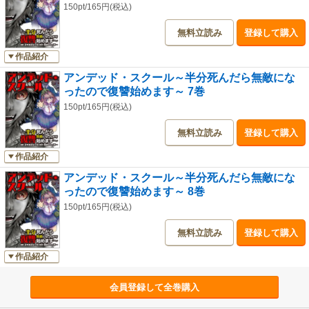
150pt/165円(税込)
無料立読み
登録して購入
作品紹介
アンデッド・スクール～半分死んだら無敵にな
ったので復讐始めます～ 7巻
150pt/165円(税込)
無料立読み
登録して購入
作品紹介
アンデッド・スクール～半分死んだら無敵にな
ったので復讐始めます～ 8巻
150pt/165円(税込)
無料立読み
登録して購入
作品紹介
会員登録して全巻購入