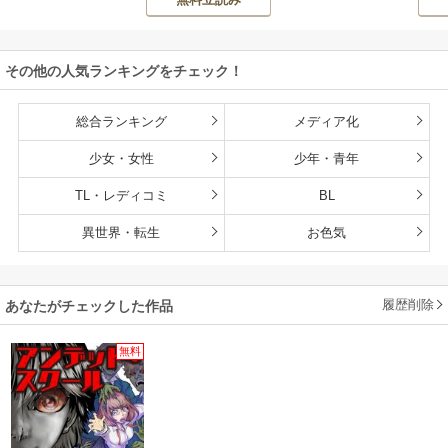
ON
持ち転生者だけど
赤ちゃんなので英
雄たちの母乳で成
その他の人気ランキングをチェック！
長して無双します
総合ランキング
メディア化
少女・女性
少年・青年
TL・レディコミ
BL
異世界・転生
お色気
履歴削除
あなたがチェックした作品
無料