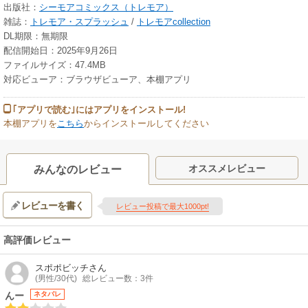
出版社：
シーモアコミックス（トレモア）
雑誌：
トレモア・スプラッシュ
/
トレモアcollection
DL期限：無期限
配信開始日：2025年9月26日
ファイルサイズ：47.4MB
対応ビューア：ブラウザビューア、本棚アプリ
｢アプリで読む｣にはアプリをインストール!
本棚アプリを
こちら
からインストールしてください
オススメレビュー
みんなのレビュー
レビューを書く
レビュー投稿で最大1000pt!
高評価レビュー
スポポビッチ
さん
(男性/30代)
総レビュー数：3件
んー
ネタバレ