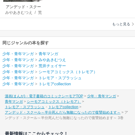
アンデッド・スクー
みやあきむつえ
/
荒
ル～半分死んだら無
井チェイサー
敵になったので復讐
もっと見る
始めます～
同じジャンルの本を探す
少年・青年マンガ
>
青年マンガ
少年・青年マンガ
>
みやあきむつえ
少年・青年マンガ
>
荒井チェイサー
少年・青年マンガ
>
シーモアコミックス（トレモア）
少年・青年マンガ
>
トレモア・スプラッシュ
少年・青年マンガ
>
トレモアcollection
漫画(まんが)・電子書籍のコミックシーモアTOP
少年・青年マンガ
青年マンガ
シーモアコミックス（トレモア）
トレモア・スプラッシュ
トレモアcollection
アンデッド・スクール～半分死んだら無敵になったので復讐始めます～
ア
ンデッド・スクール～半分死んだら無敵になったので復讐始めます～ 3巻
最新情報はここからチェック！