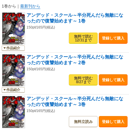
1巻から
｜
最新刊から
アンデッド・スクール～半分死んだら無敵にな
ったので復讐始めます～ 1巻
150pt/165円(税込)
無料で読む
登録して購入
12/31まで
作品紹介
アンデッド・スクール～半分死んだら無敵にな
ったので復讐始めます～ 2巻
150pt/165円(税込)
無料で読む
登録して購入
8/27まで
作品紹介
アンデッド・スクール～半分死んだら無敵にな
ったので復讐始めます～ 3巻
150pt/165円(税込)
無料立読み
登録して購入