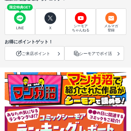
限定特典GET
シーモア
メルマガ
LINE
X
ちゃんねる
登録
お得にポイントゲット！
ご来店ポイント
シーモアでポイ活