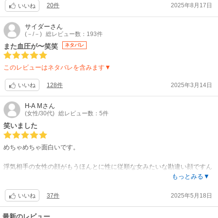
と貯蓄はキープしておくが吉。
20件
2025年8月17日
いいね
つーか、この話の夫は 一人暮らしの経験が無い、実家暮らしだったの
か？
サイダー
さん
実家でママンに家事全部やってもらってたんか？
(－/－)
総レビュー数：193件
ソファーでふんぞり返ってて、だらしなさ過ぎるんだがw
また血圧が〜笑笑
ネタバレ
夫はこの先、妻子が離れていったらゴミ屋敷の住人になり、ヨレヨレのY
シャツ着てスーパーの半額弁当ばかり食べてそうｗ
このレビューはネタバレを含みます▼
128件
2025年3月14日
いいね
H-A M
さん
(女性/30代)
総レビュー数：5件
笑いました
めちゃめちゃ面白いです。
浮気相手の女性の顔がもうほんとに性に従順な女みたいな勘違い顔ですん
っと入ってきます。笑
もっとみる▼
37件
2025年5月18日
自分が可愛いとか綺麗みたいな男性に依存している、海外かぶれは大体こ
いいね
の顔です。超加工かプラス整形のインフルエンサー。まあインフルエンサ
ーは200%加工なのでほぼこんな感じですが、、、実際にいる女性が登場
最新のレビュー