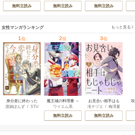
MA
むる
でした【分冊版】 5
最低彼氏から最強
定）なので、超高
ね
無料立読み
無料立読み
無料立読み
巻
彼氏へ～ 45巻
級娼婦を目指しま
よ
す！ 15巻
もっと見る
女性マンガランキング
1
2
3
位
位
位
身分差に終わった
魔王城の料理番 ～
お見合い相手はも
渡鍋ぽんず
/
STU
ワイエム系
滝チヅエ
/
梅澤夏
恋を、今さらです
コワモテ魔族ばか
じゃもじゃニート
DIO ZOON
子（エブリスタ）
が。
りだけど、ホワイ
無料立読み
無料立読み
トな職場です～