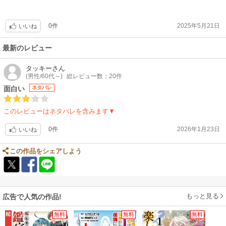
0件
2025年5月21日
いいね
最新のレビュー
タッキー
さん
(男性/60代～)
総レビュー数：20件
面白い
ネタバレ
このレビューはネタバレを含みます▼
0件
2026年1月23日
いいね
この作品をシェアしよう
もっと見る
広告で人気の作品!
無料
無料
無料