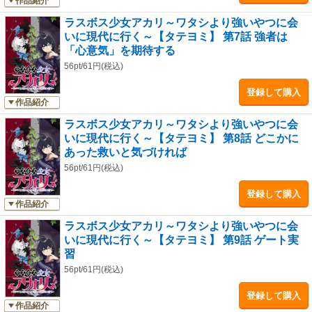
作品紹介
ラスボス少女アカリ～ワタシより強いやつに会
いに現代に行く～【タテヨミ】 第7話 強者は
「心意気」を期待する
56pt/61円(税込)
登録して購入
作品紹介
ラスボス少女アカリ～ワタシより強いやつに会
いに現代に行く～【タテヨミ】 第8話 どこかに
あった救いと気づければ
56pt/61円(税込)
登録して購入
作品紹介
ラスボス少女アカリ～ワタシより強いやつに会
いに現代に行く～【タテヨミ】 第9話 ゲート実
習
56pt/61円(税込)
登録して購入
作品紹介