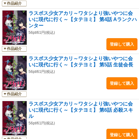
作品紹介
ラスボス少女アカリ～ワタシより強いやつに会
いに現代に行く～【タテヨミ】 第4話 Aランクハ
ンター
56pt/61円(税込)
登録して購入
作品紹介
ラスボス少女アカリ～ワタシより強いやつに会
いに現代に行く～【タテヨミ】 第5話 生徒会長
56pt/61円(税込)
登録して購入
作品紹介
ラスボス少女アカリ～ワタシより強いやつに会
いに現代に行く～【タテヨミ】 第6話 必殺スキ
ル
56pt/61円(税込)
登録して購入