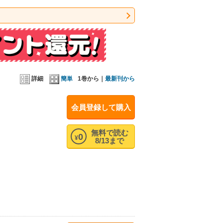
詳細
簡単
1巻から｜
最新刊から
会員登録して購入
無料で読む
0
¥
8/13まで