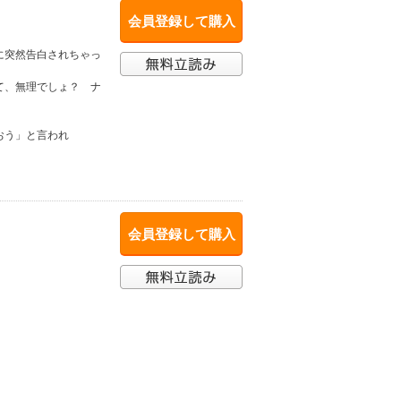
会員登録して購入
に突然告白されちゃっ
て、無理でしょ？ ナ
おう」と言われ
会員登録して購入