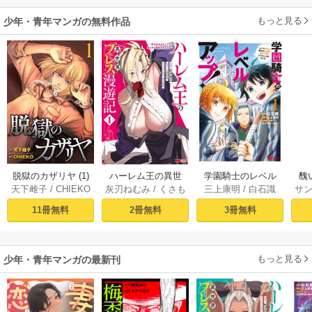
もっと見る
少年・青年マンガの無料作品
脱獄のカザリヤ (1)
ハーレム王の異世
学園騎士のレベル
醜
天下雌子
/
CHIEKO
灰刃ねむみ
/
くさも
三上康明
/
白石識
サ
界プレス漫遊記 ～
アップ！レベル100
同
ち
最強無双のおじさ
0超えの転生者、落
皇
11冊無料
2冊無料
3冊無料
んはあらゆる種族
ちこぼれクラスに
喪
を嫁にする～（コ
入学。そして、
ミック） 1巻
（コミック） ： 1
もっと見る
少年・青年マンガの最新刊