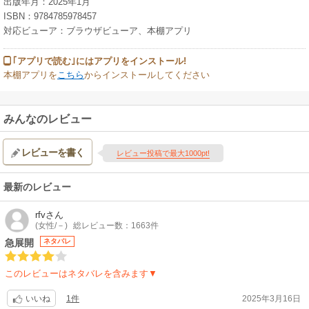
出版年月：2025年1月
ISBN：9784785978457
対応ビューア：ブラウザビューア、本棚アプリ
｢アプリで読む｣にはアプリをインストール!
本棚アプリを
こちら
からインストールしてください
みんなのレビュー
レビューを書く
レビュー投稿で最大1000pt!
最新のレビュー
rfv
さん
(女性/－)
総レビュー数：1663件
急展開
ネタバレ
このレビューはネタバレを含みます▼
1件
2025年3月16日
いいね