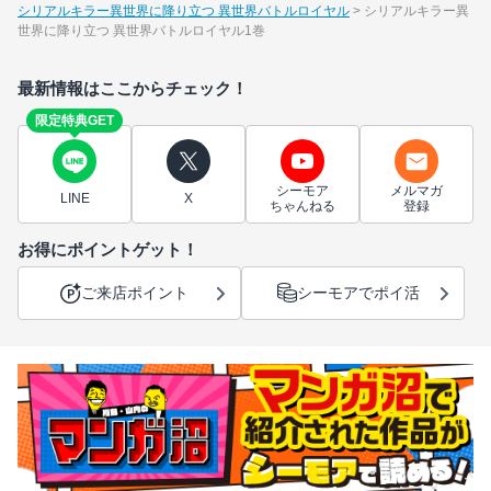
シリアルキラー異世界に降り立つ 異世界バトルロイヤル
シリアルキラー異
世界に降り立つ 異世界バトルロイヤル1巻
最新情報はここからチェック！
限定特典GET
シーモア
メルマガ
LINE
X
ちゃんねる
登録
お得にポイントゲット！
ご来店ポイント
シーモアでポイ活