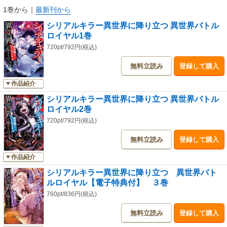
1巻から
｜
最新刊から
シリアルキラー異世界に降り立つ 異世界バトル
ロイヤル1巻
720pt/792円(税込)
無料立読み
登録して購入
作品紹介
シリアルキラー異世界に降り立つ 異世界バトル
ロイヤル2巻
720pt/792円(税込)
無料立読み
登録して購入
作品紹介
シリアルキラー異世界に降り立つ 異世界バト
ルロイヤル【電子特典付】 ３巻
760pt/836円(税込)
無料立読み
登録して購入