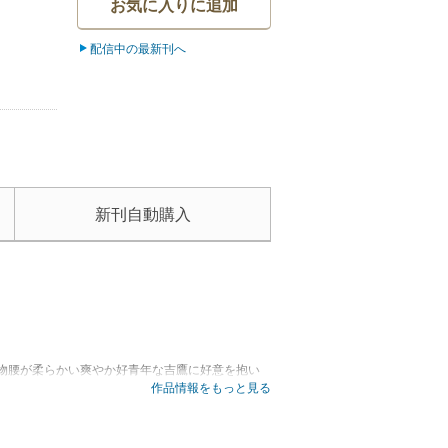
お気に入りに追加
配信中の最新刊へ
新刊自動購入
物腰が柔らかい爽やか好青年な吉鷹に好意を抱い
作品情報をもっと見る
て――。