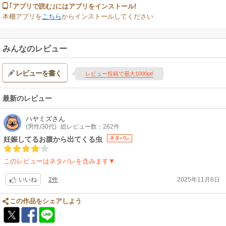
｢アプリで読む｣にはアプリをインストール!
本棚アプリを
こちら
からインストールしてください
みんなのレビュー
レビューを書く
レビュー投稿で最大1000pt!
最新のレビュー
ハヤミズ
さん
(男性/30代)
総レビュー数：262件
妊娠してるお腹から出てくる虫
ネタバレ
このレビューはネタバレを含みます▼
2件
2025年11月6日
いいね
この作品をシェアしよう