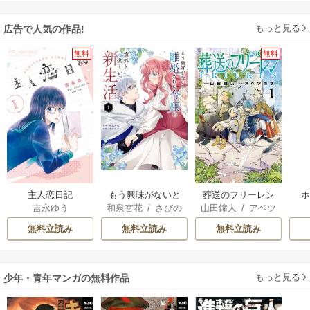
もっと見る
広告で人気の作品!
無料
無料
主人恋日記
もう興味がないと
葬送のフリーレン
吉永ゆう
和泉杏花
/
さびの
山田鐘人
/
アベツ
離婚された令嬢の
ぶち
カサ
意外と楽しい新生
無料立読み
無料立読み
無料立読み
活
もっと見る
少年・青年マンガの無料作品