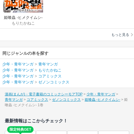
姫喰蟲 -ヒメクイムシ-
もりたかねこ
もっと見る
同じジャンルの本を探す
少年・青年マンガ
>
青年マンガ
少年・青年マンガ
>
もりたかねこ
少年・青年マンガ
>
コアミックス
少年・青年マンガ
>
ゼノンコミックス
漫画(まんが)・電子書籍のコミックシーモアTOP
少年・青年マンガ
青年マンガ
コアミックス
ゼノンコミックス
姫喰蟲 -ヒメクイムシ-
姫
喰蟲 -ヒメクイムシ- 1巻
最新情報はここからチェック！
限定特典GET