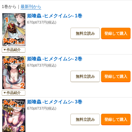
1巻から
｜
最新刊から
姫喰蟲 -ヒメクイムシ- 1巻
670pt/737円(税込)
無料立読み
登録して購入
作品紹介
姫喰蟲 -ヒメクイムシ- 2巻
670pt/737円(税込)
無料立読み
登録して購入
作品紹介
姫喰蟲 -ヒメクイムシ- 3巻
670pt/737円(税込)
無料立読み
登録して購入