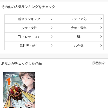
雄たちの母乳で成
その他の人気ランキングをチェック！
長して無双します
総合ランキング
メディア化
少女・女性
少年・青年
TL・レディコミ
BL
異世界・転生
お色気
履歴削除
あなたがチェックした作品