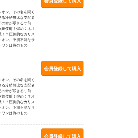
会員登録して購入
レオン。その名を聞く
せる冷酷無比な支配者
その命が尽きる寸前
歌舞伎町！煌めくネオ
職！？圧倒的なカリス
レオン。予測不能なサ
ーワンは俺のもの
会員登録して購入
レオン。その名を聞く
せる冷酷無比な支配者
その命が尽きる寸前
歌舞伎町！煌めくネオ
職！？圧倒的なカリス
レオン。予測不能なサ
ーワンは俺のもの
会員登録して購入