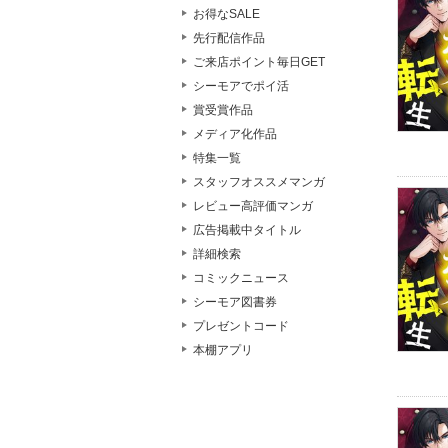
お得なSALE
先行配信作品
ご来店ポイント毎日GET
シーモアでポイ活
賞受賞作品
メディア化作品
特集一覧
スタッフオススメマンガ
レビュー高評価マンガ
広告掲載中タイトル
詳細検索
コミックニュース
シーモア図書券
プレゼントコード
本棚アプリ