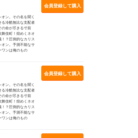
会員登録して購入
レオン。その名を聞く
せる冷酷無比な支配者
その命が尽きる寸前
歌舞伎町！煌めくネオ
職！？圧倒的なカリス
レオン。予測不能なサ
ーワンは俺のもの
会員登録して購入
レオン。その名を聞く
せる冷酷無比な支配者
その命が尽きる寸前
歌舞伎町！煌めくネオ
職！？圧倒的なカリス
レオン。予測不能なサ
ーワンは俺のもの