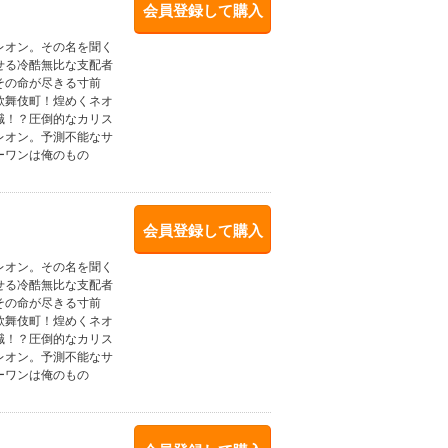
会員登録して購入
レオン。その名を聞く
せる冷酷無比な支配者
その命が尽きる寸前
歌舞伎町！煌めくネオ
職！？圧倒的なカリス
レオン。予測不能なサ
ーワンは俺のもの
会員登録して購入
レオン。その名を聞く
せる冷酷無比な支配者
その命が尽きる寸前
歌舞伎町！煌めくネオ
職！？圧倒的なカリス
レオン。予測不能なサ
ーワンは俺のもの