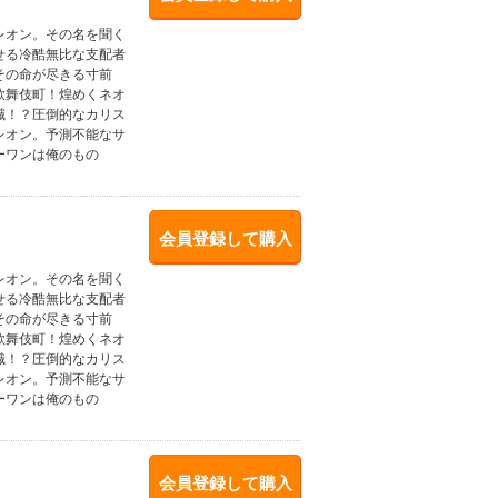
レオン。その名を聞く
せる冷酷無比な支配者
その命が尽きる寸前
歌舞伎町！煌めくネオ
職！？圧倒的なカリス
レオン。予測不能なサ
ーワンは俺のもの
会員登録して購入
レオン。その名を聞く
せる冷酷無比な支配者
その命が尽きる寸前
歌舞伎町！煌めくネオ
職！？圧倒的なカリス
レオン。予測不能なサ
ーワンは俺のもの
会員登録して購入