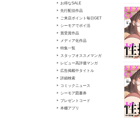
お得なSALE
先行配信作品
ご来店ポイント毎日GET
シーモアでポイ活
賞受賞作品
メディア化作品
特集一覧
スタッフオススメマンガ
レビュー高評価マンガ
広告掲載中タイトル
詳細検索
コミックニュース
シーモア図書券
プレゼントコード
本棚アプリ