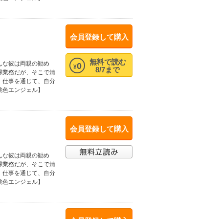
会員登録して購入
無料で読む
んな彼は両親の勧め
0
¥
8/7まで
掃業務だが、そこで清
。仕事を通じて、自分
桃色エンジェル】
会員登録して購入
んな彼は両親の勧め
掃業務だが、そこで清
。仕事を通じて、自分
桃色エンジェル】