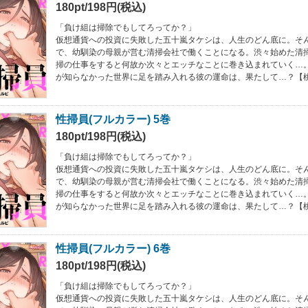
180pt/198円(税込)
「負け組は掃除でもしてろってか？」
仮想通貨への投資に失敗した五十嵐タケシは、人生のどん底に。そ
で、幼馴染の母親が営む清掃会社で働くことになる。渋々始めた清
掃の仕事をすると何故か次々とエッチなことに巻き込まれていく…
が知らなかった世界に足を踏み入れる彼の運命は、果たして…？【
性掃員(フルカラー) 5巻
180pt/198円(税込)
「負け組は掃除でもしてろってか？」
仮想通貨への投資に失敗した五十嵐タケシは、人生のどん底に。そ
で、幼馴染の母親が営む清掃会社で働くことになる。渋々始めた清
掃の仕事をすると何故か次々とエッチなことに巻き込まれていく…
が知らなかった世界に足を踏み入れる彼の運命は、果たして…？【
性掃員(フルカラー) 6巻
180pt/198円(税込)
「負け組は掃除でもしてろってか？」
仮想通貨への投資に失敗した五十嵐タケシは、人生のどん底に。そ