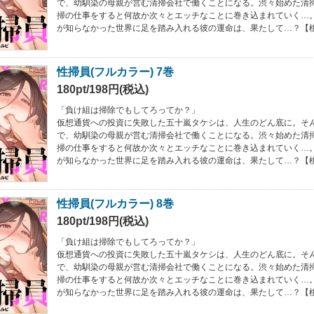
で、幼馴染の母親が営む清掃会社で働くことになる。渋々始めた清
掃の仕事をすると何故か次々とエッチなことに巻き込まれていく…
が知らなかった世界に足を踏み入れる彼の運命は、果たして…？【
性掃員(フルカラー) 7巻
180pt/198円(税込)
「負け組は掃除でもしてろってか？」
仮想通貨への投資に失敗した五十嵐タケシは、人生のどん底に。そ
で、幼馴染の母親が営む清掃会社で働くことになる。渋々始めた清
掃の仕事をすると何故か次々とエッチなことに巻き込まれていく…
が知らなかった世界に足を踏み入れる彼の運命は、果たして…？【
性掃員(フルカラー) 8巻
180pt/198円(税込)
「負け組は掃除でもしてろってか？」
仮想通貨への投資に失敗した五十嵐タケシは、人生のどん底に。そ
で、幼馴染の母親が営む清掃会社で働くことになる。渋々始めた清
掃の仕事をすると何故か次々とエッチなことに巻き込まれていく…
が知らなかった世界に足を踏み入れる彼の運命は、果たして…？【