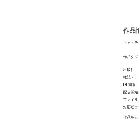
作品
ジャンル
作品タグ
出版社
雑誌・レ
DL期限
配信開始
ファイル
対応ビュ
作品をシ