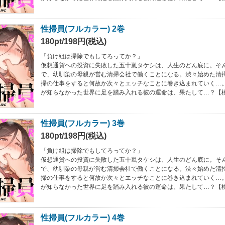
性掃員(フルカラー) 2巻
180pt/198円(税込)
「負け組は掃除でもしてろってか？」
仮想通貨への投資に失敗した五十嵐タケシは、人生のどん底に。そ
で、幼馴染の母親が営む清掃会社で働くことになる。渋々始めた清
掃の仕事をすると何故か次々とエッチなことに巻き込まれていく…
が知らなかった世界に足を踏み入れる彼の運命は、果たして…？【
性掃員(フルカラー) 3巻
180pt/198円(税込)
「負け組は掃除でもしてろってか？」
仮想通貨への投資に失敗した五十嵐タケシは、人生のどん底に。そ
で、幼馴染の母親が営む清掃会社で働くことになる。渋々始めた清
掃の仕事をすると何故か次々とエッチなことに巻き込まれていく…
が知らなかった世界に足を踏み入れる彼の運命は、果たして…？【
性掃員(フルカラー) 4巻