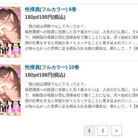
性掃員(フルカラー) 9巻
180pt/198円(税込)
「負け組は掃除でもしてろってか？」
仮想通貨への投資に失敗した五十嵐タケシは、人生のどん底に。そ
で、幼馴染の母親が営む清掃会社で働くことになる。渋々始めた清
掃の仕事をすると何故か次々とエッチなことに巻き込まれていく…
が知らなかった世界に足を踏み入れる彼の運命は、果たして…？【
性掃員(フルカラー) 10巻
180pt/198円(税込)
「負け組は掃除でもしてろってか？」
仮想通貨への投資に失敗した五十嵐タケシは、人生のどん底に。そ
で、幼馴染の母親が営む清掃会社で働くことになる。渋々始めた清
掃の仕事をすると何故か次々とエッチなことに巻き込まれていく…
が知らなかった世界に足を踏み入れる彼の運命は、果たして…？【
1
2
>